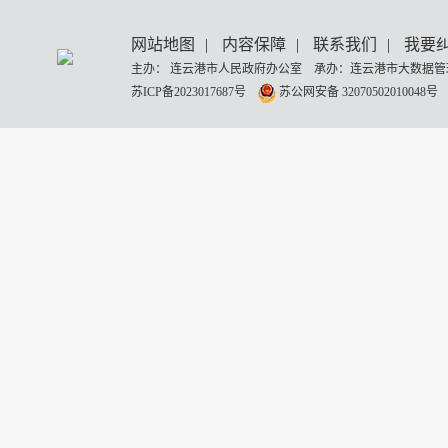
网站地图
|
内容保障
|
联系我们
|
我要
主办： 连云港市人民政府办公室 承办：连云港市大数据管理
苏ICP备2023017687号
苏公网安备 32070502010048号