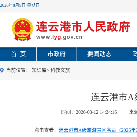
2026年8月9日 星期日
首 页
市政府
要闻动态
当前位置：
知识库
>
科教文旅
连云港市A
时间：
2026-03-12 14:24:16
来
点击查看：
连云港市A级旅游景区名录（2026年2