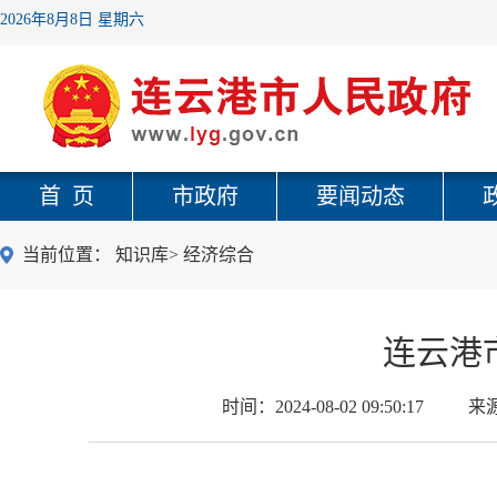
2026年8月8日 星期六
首 页
市政府
要闻动态
当前位置：
知识库
>
经济综合
连云港
时间：
2024-08-02 09:50:17
来