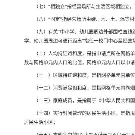
（七）“相独立”指经营场所与生活区域相独立
（八）“固定”指经营场所由砖、木、土、混等
（九）有关“中小学、幼儿园周边外部围栏直线
学、幼儿园周边可通行距离”指任一校门中心至经营
（十）人均持证饱和度，是指申请点所在网格单
数与网格单元内人口的比值，网格单元内人口以申请
（十一）区域持证饱和度，是指网格单元内单位
（十二）消费满足饱和度，是指网格单元内卷烟
（十三）家庭成员，是指属于《中华人民共和国
（十四）实行封闭管理的居民生活小区，是指周
居民生活小区；
（十五）本规定中的“以上”“不低于”“不少于”“