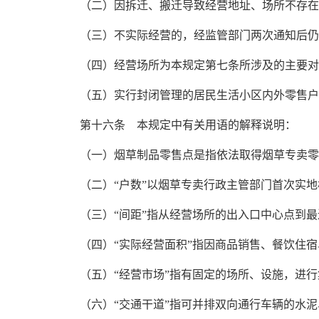
（二）因拆迁、搬迁导致经营地址、场所不存在
（三）不实际经营的，经监管部门两次通知后仍
（四）经营场所为本规定第七条所涉及的主要对
（五）实行封闭管理的居民生活小区内外零售户
第十六条 本规定中有关用语的解释说明：
（一）烟草制品零售点是指依法取得烟草专卖零
（二）“户数”以烟草专卖行政主管部门首次实
（三）“间距”指从经营场所的出入口中心点到
（四）“实际经营面积”指因商品销售、餐饮住
（五）“经营市场”指有固定的场所、设施，进
（六）“交通干道”指可并排双向通行车辆的水