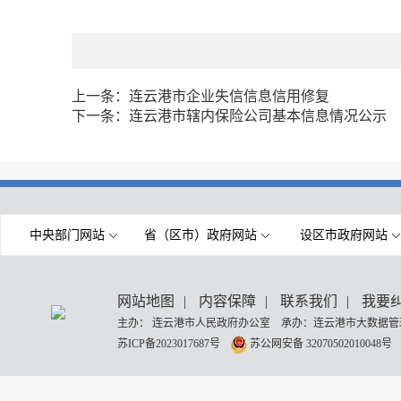
上一条：
连云港市企业失信信息信用修复
下一条：
连云港市辖内保险公司基本信息情况公示
中央部门网站
省（区市）政府网站
设区市政府网站
网站地图
|
内容保障
|
联系我们
|
我要
主办： 连云港市人民政府办公室 承办：连云港市大数据管理
苏ICP备2023017687号
苏公网安备 32070502010048号