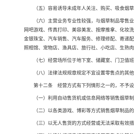
（五）容易诱导未成年人关注、购买、吸食烟草
（六）主营业务专业性较强，与烟草制品零售业
网吧游戏、传真打印、美容美发、按摩推拿、化妆洗
金银珠宝、汽车销售、汽车服务、修理修配、寄递配
照相馆、宠物店、渔具店、旅行社、小吃店、生熟肉
（七）经营场所位于地下室、储藏室、门卫值班
（八）法律法规规章规定不宜设置零售点的其他
第十二条 经营方式有下列情形之一的，不予设
（一）利用自动售货机或信息网络等销售烟草制
（二）以各类游戏、博彩等方式销售烟草制品的
（三）以无人售货的方式经营或无法采取有效措