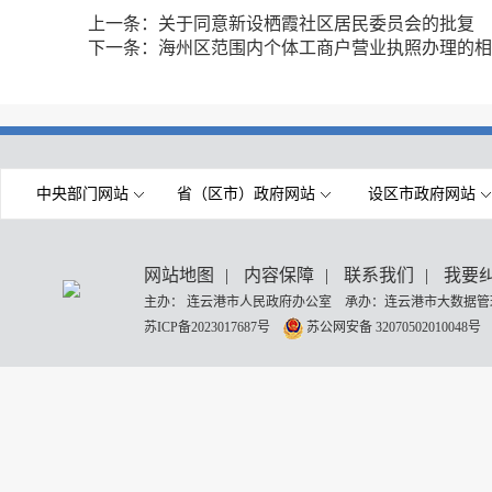
上一条：
关于同意新设栖霞社区居民委员会的批复
下一条：
海州区范围内个体工商户营业执照办理的相
中央部门网站
省（区市）政府网站
设区市政府网站
网站地图
|
内容保障
|
联系我们
|
我要
主办： 连云港市人民政府办公室 承办：连云港市大数据管理
苏ICP备2023017687号
苏公网安备 32070502010048号