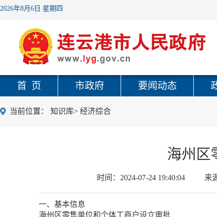
2026年8月6日 星期四
首 页
市政府
要闻动态
当前位置：
知识库
>
经济综合
海州区
时间：
2024-07-24 19:40:04
来
一、基本信息
海州区零售单位和个体工商户设立审批