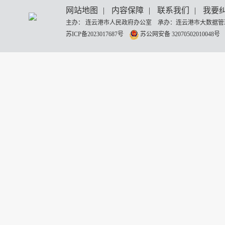
网站地图
|
内容保障
|
联系我们
|
我要
主办： 连云港市人民政府办公室 承办：连云港市大数据管理
苏ICP备2023017687号
苏公网安备 32070502010048号