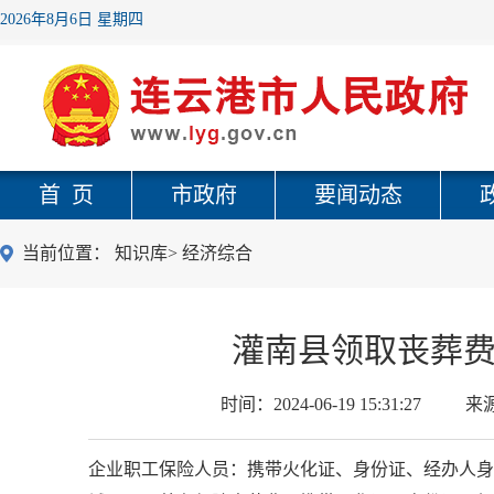
2026年8月6日 星期四
首 页
市政府
要闻动态
当前位置：
知识库
>
经济综合
灌南县领取丧葬
时间：
2024-06-19 15:31:27
来
企业职工保险人员：携带火化证、身份证、经办人身份证至