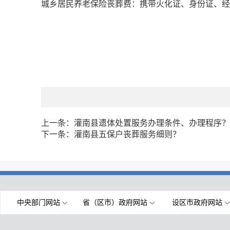
城乡居民养老保险丧葬费：携带火化证、身份证、经
上一条：
灌南县遗体处置服务办理条件、办理程序？
下一条：
灌南县五保户丧葬服务细则？
中央部门网站
省（区市）政府网站
设区市政府网站