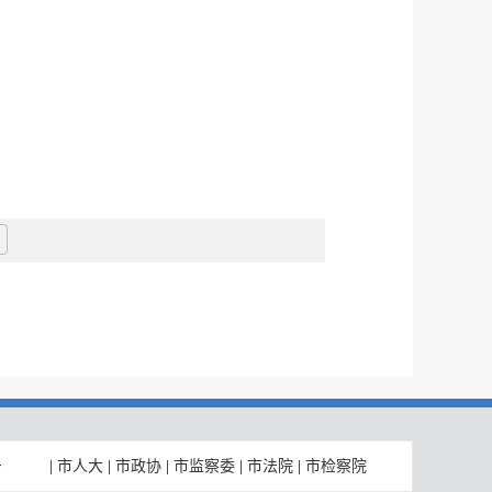
|
市人大
|
市政协
|
市监察委
|
市法院
|
市检察院