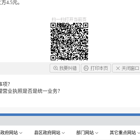
方4.5元。
扫一扫打开当前页
事项？
理营业执照是否是统一业务？
市政府网站
县区政府网站
部门网站
其它重点网站