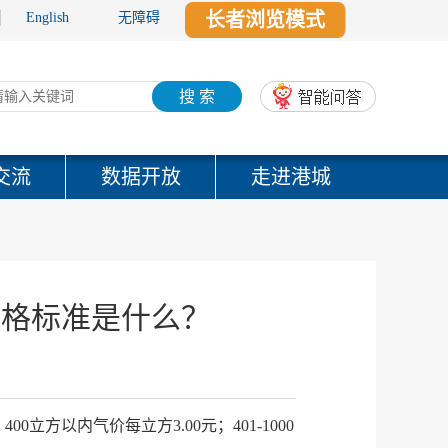
长者浏览模式
English
无障碍
搜 索
交流
数据开放
走进港城
价格标准是什么？
立方以内气价每立方3.00元；401-1000