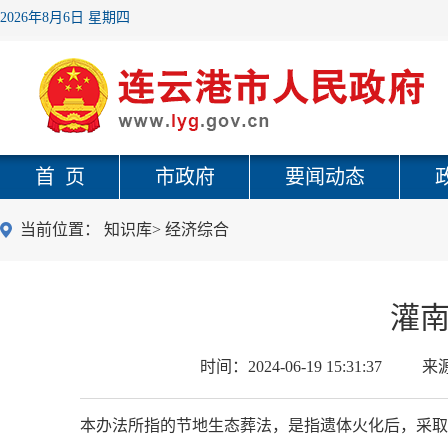
2026年8月6日 星期四
首 页
市政府
要闻动态
当前位置：
知识库
>
经济综合
灌
时间：
2024-06-19 15:31:37
来
本办法所指的节地生态葬法，是指遗体火化后，采取