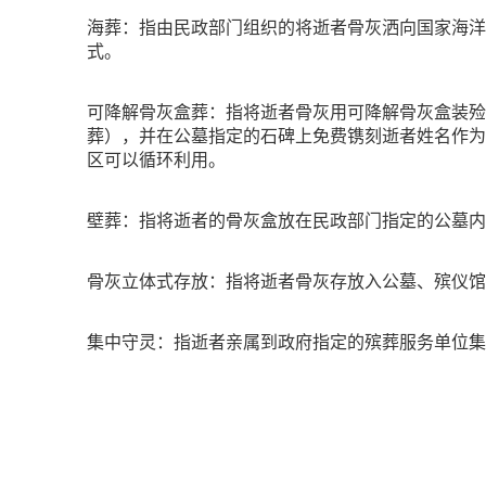
海葬：指由民政部门组织的将逝者骨灰洒向国家海洋
式。
可降解骨灰盒葬：指将逝者骨灰用可降解骨灰盒装殓
葬），并在公墓指定的石碑上免费镌刻逝者姓名作为
区可以循环利用。
壁葬：指将逝者的骨灰盒放在民政部门指定的公墓内
骨灰立体式存放：指将逝者骨灰存放入公墓、殡仪馆
集中守灵：指逝者亲属到政府指定的殡葬服务单位集