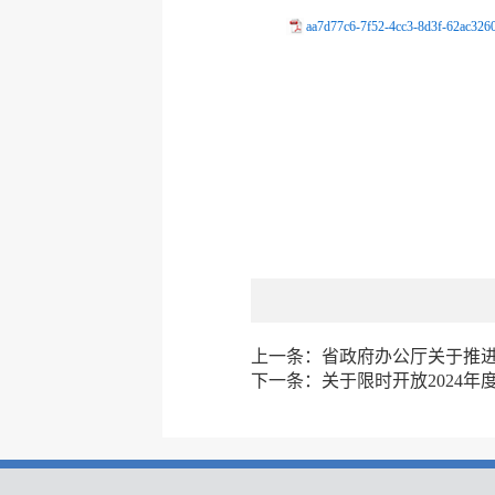
aa7d77c6-7f52-4cc3-8d3f-62ac326
上一条：
省政府办公厅关于推
下一条：
关于限时开放2024