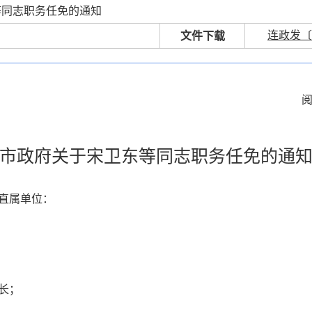
等同志职务任免的通知
连政发〔2
文件下载
市政府关于宋卫东等同志职务任免的通
直属单位：
长；