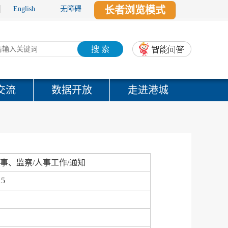
长者浏览模式
English
无障碍
搜 索
交流
数据开放
走进港城
事、监察/人事工作/通知
15