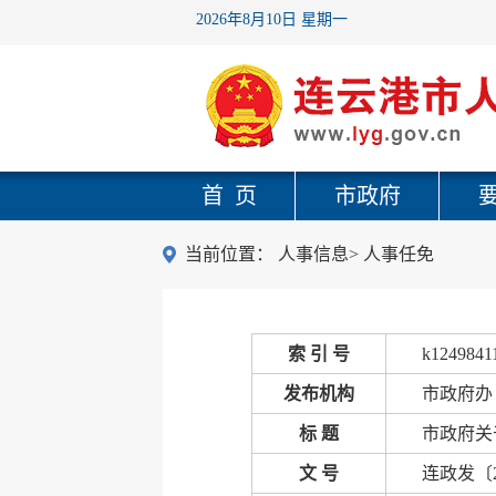
2026年8月10日 星期一
首 页
市政府
当前位置：
人事信息
>
人事任免
索 引 号
k1249841
发布机构
市政府办
标 题
市政府关
文 号
连政发〔2