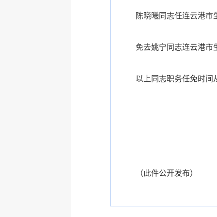
陈晓曦同志任连云港市
免去姚宁同志连云港市
以上同志职务任免时间从
（此件公开发布）