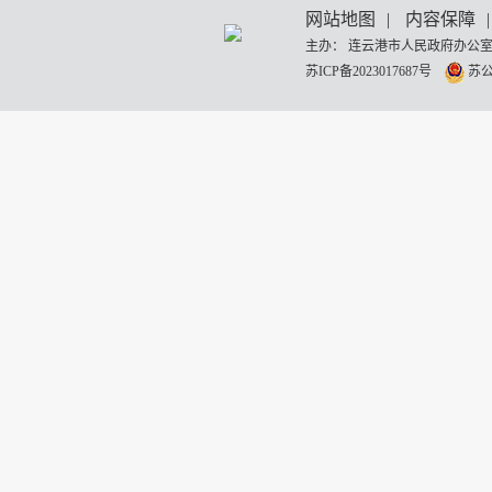
网站地图
|
内容保障
|
主办： 连云港市人民政府办公室
苏ICP备2023017687号
苏公