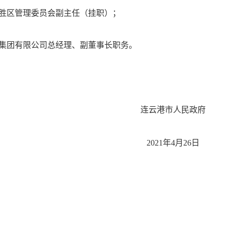
胜区管理委员会副主任（挂职）；
集团有限公司总经理、副董事长职务。
连云港市人民政府
2021
年
4
月
26
日