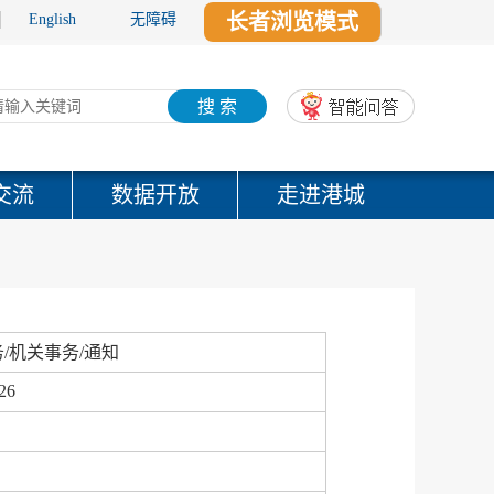
长者浏览模式
English
无障碍
搜 索
交流
数据开放
走进港城
/机关事务/通知
26