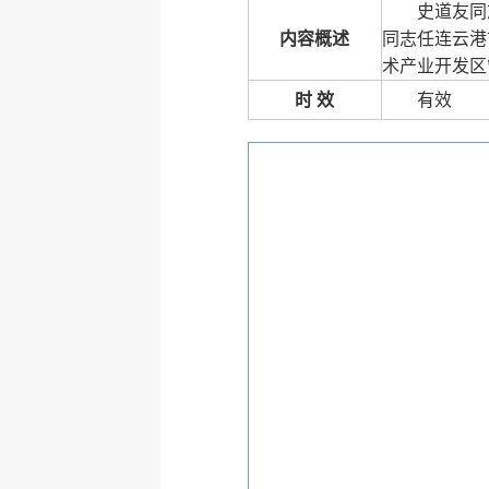
史道友同
内容概述
同志任连云港
术产业开发区
时 效
有效