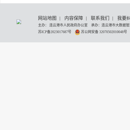
网站地图
|
内容保障
|
联系我们
|
我要
主办： 连云港市人民政府办公室 承办：连云港市大数据管理
苏ICP备2023017687号
苏公网安备 32070502010048号