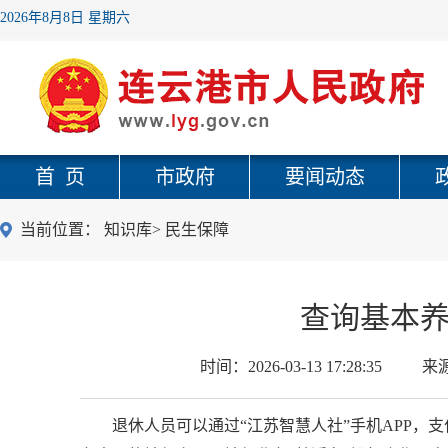
2026年8月8日 星期六
首 页
市政府
要闻动态
当前位置：
知识库
>
民生保障
查询基本
时间：
2026-03-13 17:28:35
来
退休人员可以通过“江苏智慧人社”手机APP，