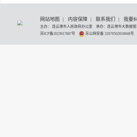
网站地图
|
内容保障
|
联系我们
|
我要
主办： 连云港市人民政府办公室 承办：连云港市大数据管理
苏ICP备2023017687号
苏公网安备 32070502010048号