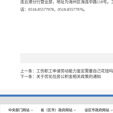
连云港分行营业部，地址为海州区海连中路118号
话：0518-85577978，0518-85577976。
上一条：
工伤职工申请劳动能力鉴定需要自己花钱吗
下一条：
关于优化住房公积金相关政策的通知
中央部门网站
省（区市）政府网站
设区市政府网站