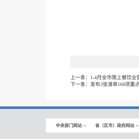
上一条：
1-4月全市限上餐饮
下一条：
发布3张清单168项
中央部门网站
省（区市）政府网站