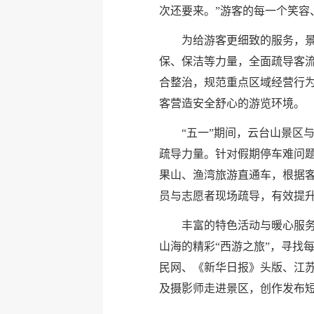
次还要来。”游客的每一个笑容
为给游客更细致的服务，
保、保洁等力量，全面疏导客
合整治，规范重点区域经营行
客营造安全舒心的游览环境。
“五一”期间，云台山景区
疏导力量。针对假期停车难问
果山、渔湾旅游直通车，根据客
员与志愿者现场疏导，有效提
丰富的特色活动与暖心服
山海的精彩“西游之旅”，寻找
民网、《新华日报》头版、江苏
及摄影师走进景区，创作发布短视