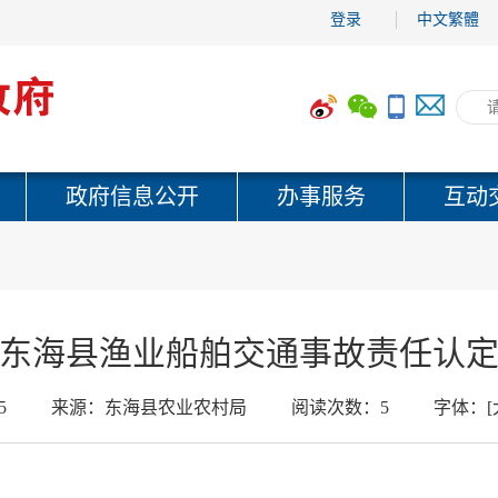
登录
中文繁體
政府信息公开
办事服务
互动
东海县渔业船舶交通事故责任认
5
来源：
东海县农业农村局
阅读次数：
5
字体：
[