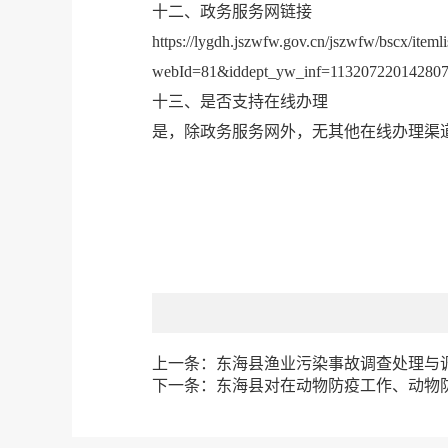
十二、政务服务网链接
https://lygdh.jszwfw.gov.cn/jszwfw/bscx/itemli
webId=81&iddept_yw_inf=113207220142807
十三、是否支持在线办理
是，除政务服务网外，无其他在线办理渠
上一条：
东海县渔业污染事故调查处理与
下一条：
东海县对在动物防疫工作、动物