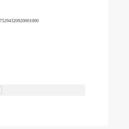
075294320920001000