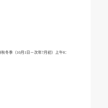
；春秋冬季（10月1日－次年7月初）上午8：