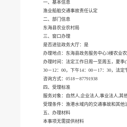
一、基本信息
渔业船舶交通事故责任认定
二、部门信息
东海县农业农村局
三、窗口办理
是否进驻政务大厅：是
办理地点：东海县政务服务中心3楼农业农村
办理时间：法定工作日周一至周五，夏季(7月初
30－12：00，下午14：00－17：30，法
咨询方式：0518－87791938
四、受理标准
服务对象：自然人,企业法人,事业法人,其
受理条件：渔港水域内的交通事故和其他
五、办理材料
本事项无需提供材料