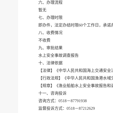
六、办理流程
暂无
七、办理时限
即办件，法定办结时限60个工作日，承诺
八、收费情况
不收费
九、审批结果
水上安全事故调查报告
十、法律依据
【法律】《中华人民共和国海上交通安全
【行政法规】《中华人民共和国渔港水域
【规章】《渔业船舶水上安全事故报告和
十一、咨询投诉
咨询方式：0518－87791938
监督投诉方式：0518－87212629