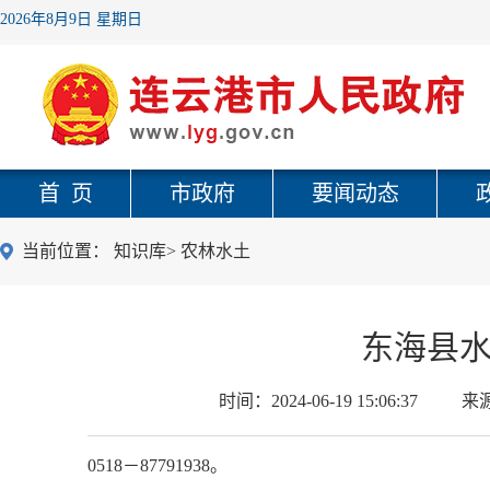
2026年8月9日 星期日
首 页
市政府
要闻动态
当前位置：
知识库
>
农林水土
东海县
时间：
2024-06-19 15:06:37
来
0518－87791938。