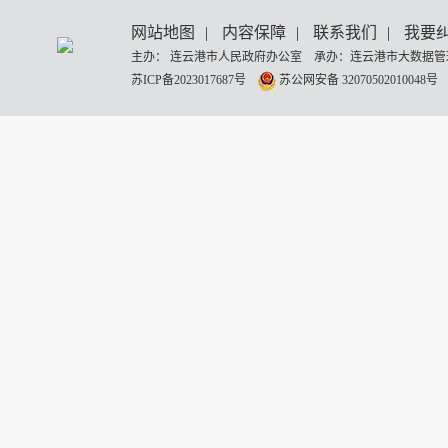
网站地图
|
内容保障
|
联系我们
|
我要
主办： 连云港市人民政府办公室 承办：连云港市大数据管理
苏ICP备2023017687号
苏公网安备 32070502010048号