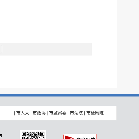
|
市人大
|
市政协
|
市监察委
|
市法院
|
市检察院