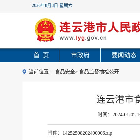
2026年8月8日 星期六
首 页
市政府
要闻动态
当前位置：
食品安全
>
食品监督抽检公开
连云港市食
时间：
2024-01-05 1
附件：14252508202400006.zip