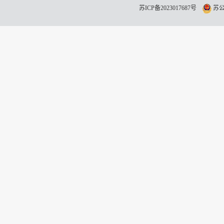
苏ICP备2023017687号
苏公