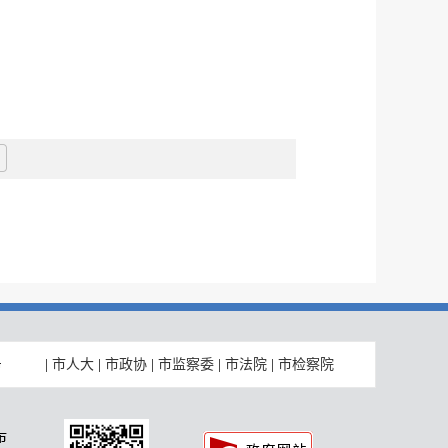
|
市人大
|
市政协
|
市监察委
|
市法院
|
市检察院