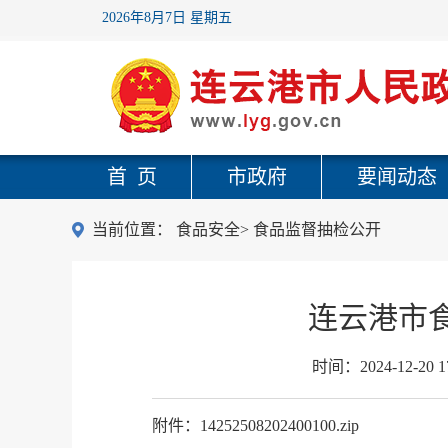
2026年8月7日 星期五
首 页
市政府
要闻动态
当前位置：
食品安全
>
食品监督抽检公开
连云港市食
时间：
2024-12-20 1
附件：14252508202400100.zip