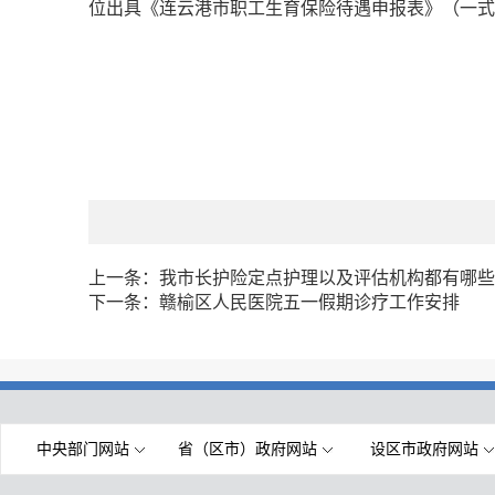
位出具《连云港市职工生育保险待遇申报表》（一式
上一条：
我市长护险定点护理以及评估机构都有哪些
下一条：
赣榆区人民医院五一假期诊疗工作安排
中央部门网站
省（区市）政府网站
设区市政府网站