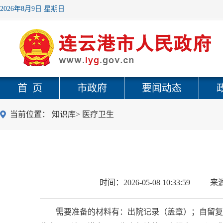
2026年8月9日 星期日
首 页
市政府
要闻动态
当前位置：
知识库
>
医疗卫生
时间：
2026-05-08 10:33:59
来
需要准备的材料有：出院记录（盖章）；自留复印