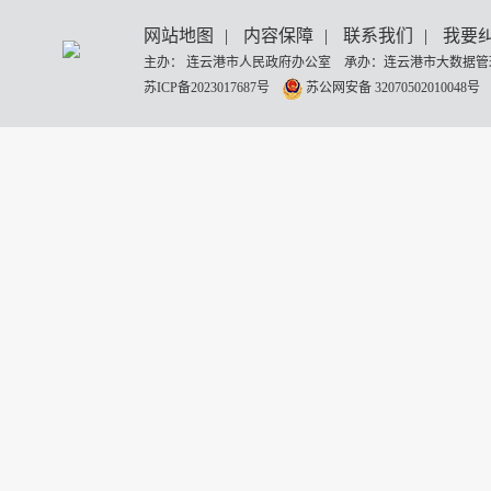
网站地图
|
内容保障
|
联系我们
|
我要
主办： 连云港市人民政府办公室 承办：连云港市大数据管理
苏ICP备2023017687号
苏公网安备 32070502010048号