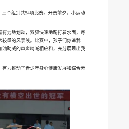
9项）三个组别共54项比赛。开赛前夕，小运动
臂有力地划动，双腿快速地踢打着水面，每
术较量的风景线。比赛中，孩子们你追我
加油助威的声声呐喊相应和，充分展现出我
，有力推动了青少年身心健康发展和综合素