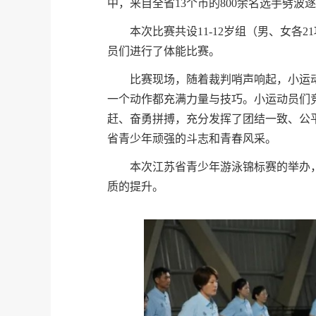
中，来自全省13个市的800余名选手劈波
本次比赛共设11-12岁组（男、女各2
员们进行了体能比赛。
比赛现场，随着裁判哨声响起，小运
一个动作都充满力量与技巧。小运动员们
赶、奋勇拼搏，充分发挥了团结一致、公
省青少年顽强的斗志和青春风采。
本次江苏省青少年游泳锦标赛的举办
质的提升。