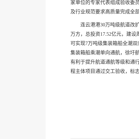
家单位的专家代表组成验收委员
及行业规范要求高质量完成全
连云港港30万吨级航道改扩
万方，总投资17.52亿元，建
可实现7万吨级集装箱船全潮双
集装箱船乘潮单向通航，徐圩航
有利于提升航道通航等级和通行
程主体项目通过交工验收，标