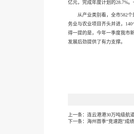
亿元，完成年度计划的28.7
从产业类别看，全市582个
务业与农业项目齐头并进，140个
得一提的是，今年一季度我市新建
发展后劲提供了有力支撑。
上一条：
连云港港30万吨级航
下一条：
海州首季“竞速跑”成