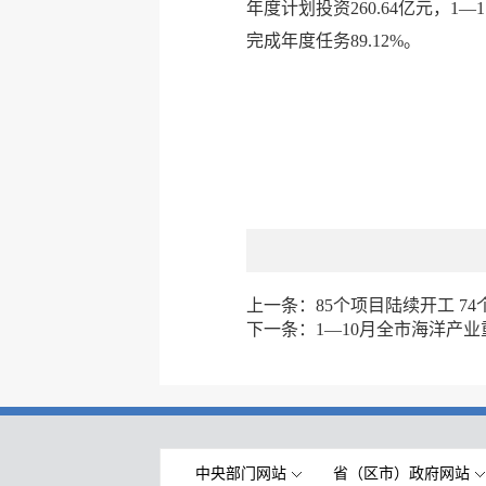
年度计划投资260.64亿元，1—1
完成年度任务89.12%。
上一条：
85个项目陆续开工 
下一条：
1—10月全市海洋产
中央部门网站
省（区市）政府网站