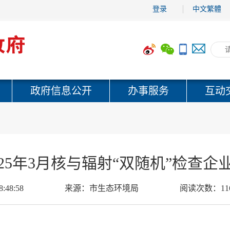
登录
中文繁體
政府信息公开
办事服务
互动
25年3月核与辐射“双随机”检查
8:48:58
来源：
市生态环境局
阅读次数：
11