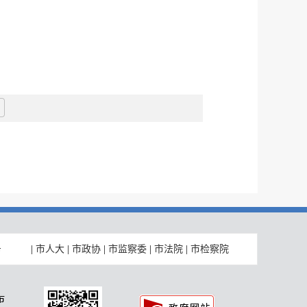
|
市人大
|
市政协
|
市监察委
|
市法院
|
市检察院