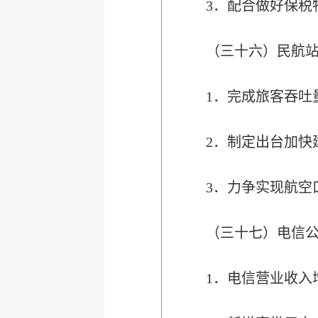
3．配合做好保税
（三十六）民航
1．完成旅客吞吐
2．制定出台加快
3．力争实现航空
（三十七）电信
1．电信营业收入