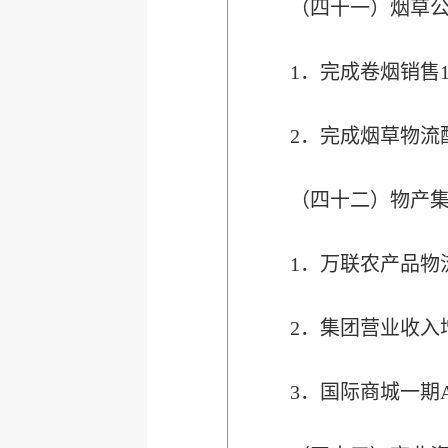
（四十一）烟草
1．完成卷烟销售1
2．完成烟草物流
（四十二）物产
1．万联农产品物
2．集团营业收入
3．国际商城一期