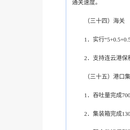
通关速度。
（三十四）海关
1．实行“5+0.
2．支持连云港保
（三十五）港口
1．吞吐量完成70
2．集装箱完成13