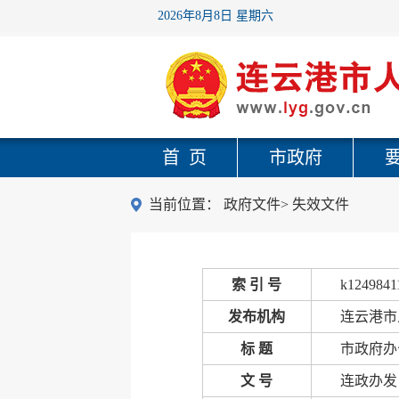
2026年8月8日 星期六
首 页
市政府
当前位置：
政府文件
>
失效文件
索 引 号
k1249841
发布机构
连云港市
标 题
市政府办
文 号
连政办发〔