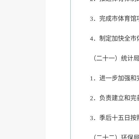
3．完成市体育馆
4．制定加快全市
（二十一）统计
1．进一步加强和完
2．负责建立和完
3．季后十五日按照
（二十二）环保