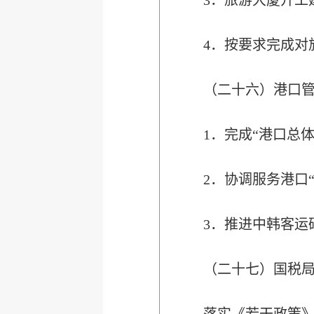
3．旅游大厦开工
4．按要求完成对
（二十六）港口
1．完成“港口总
2．协调服务港口
3．推进中韩客运
（二十七）国税