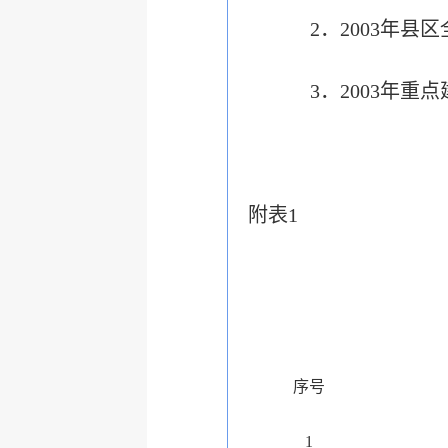
2．2003年县
3．2003年重
附表1
序号
1