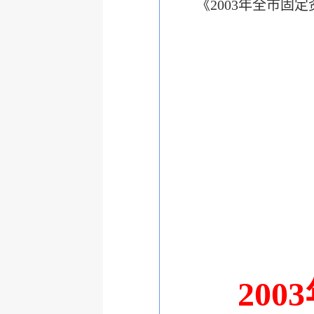
《2003年全市
20