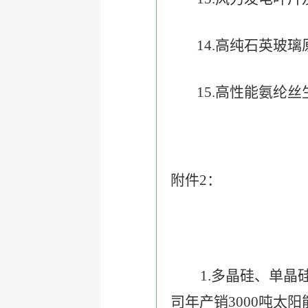
14.
高纯石英玻璃
15.
高性能氨纶丝
附件
2
：
1.
多晶硅、单晶
司年产销
3000
吨太阳