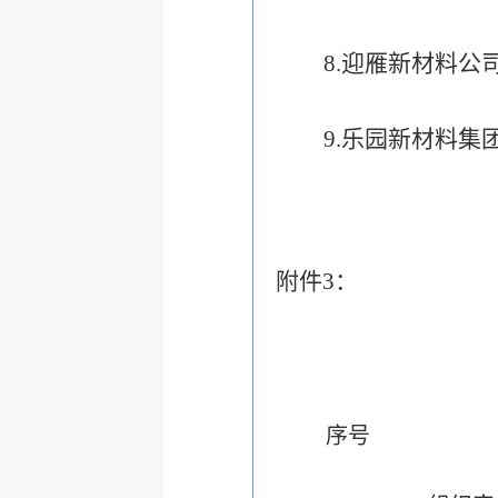
8.
迎雁新材料公
9.
乐园新材料集
附件
3
：
序号