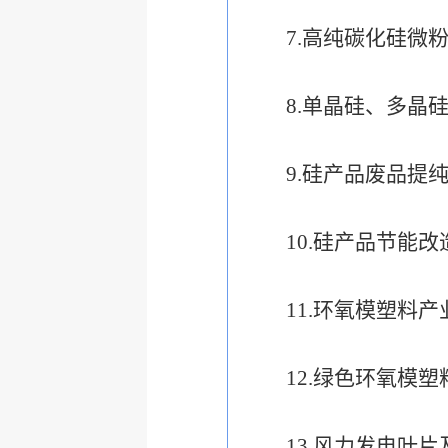
7.
高纯碳化硅微
8.
单晶硅、多晶
9.
硅产品废品提
10.
硅产品节能改
11.
环氧模塑料产
12.
绿色环氧模塑
13.
风力发电叶片