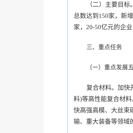
（二）主要目标
总数达到
150
家，新
家，
20-50
亿元的企业
三、重点任务
（一）重点发展
复合材料。
加快
料
)
等高性能复合材料
快高强高模、大丝束
输、重大装备等领域