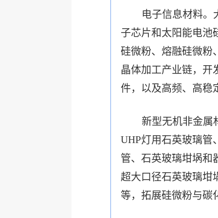
电子信息材料。
子芯片和太阳能电池
硅微粉、熔融硅微粉
晶体加工产业链，开
件，以及高频、高稳
新型无机非金属
UHP
灯用石英玻璃管
管、石英玻璃坩埚和
超大口径石英玻璃坩
等，拓展硅微粉与碳