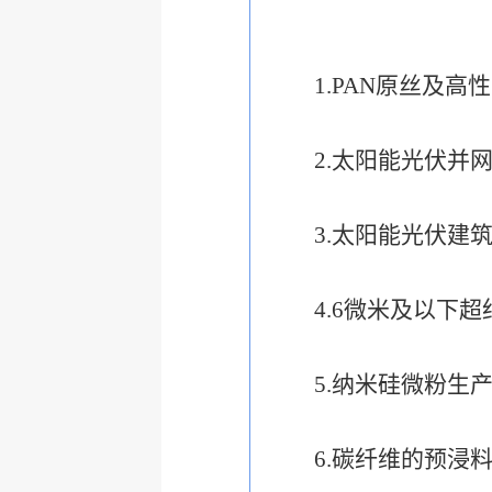
1.PAN
原丝及高性
2.
太阳能光伏并
3.
太阳能光伏建
4.6
微米及以下超
5.
纳米硅微粉生
6.
碳纤维的预浸