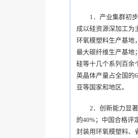
1
．产业集群初
成以硅资源深加工为
环氧模塑料生产基地
最大碳纤维生产基地
硅等十几个系列百余
英晶体产量占全国的
亚等国家和地区。
2
．创新能力显
的
40%
；中国合格评
封装用环氧模塑料、