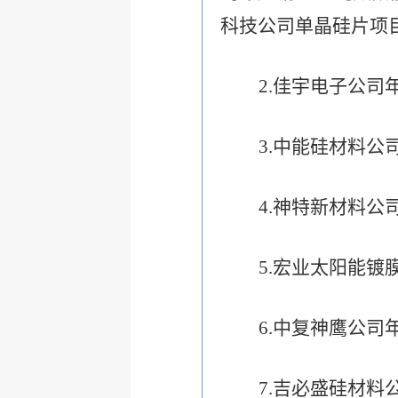
科技公司单晶硅片项
2.
佳宇电子公司
3.
中能硅材料公
4.
神特新材料公
5.
宏业太阳能镀
6.
中复神鹰公司
7.
吉必盛硅材料