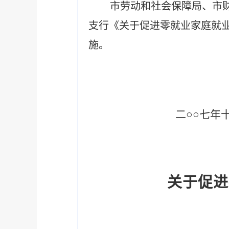
市劳动和社会保障局、市
支行《关于促进零就业家庭就
施。
二○○七年十一月
关于促进