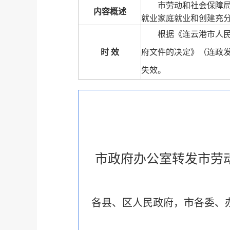
市劳动和社会保障
内容概述
就业家庭就业和创建充
根据《连云港市人
时 效
府文件的决定》（连政发〔
失效。
市政府办公室转发市劳
各县、区人民政府，市各委、