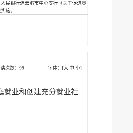
、人民银行连云港市中心支行《关于促进零
织实施。
阅读次数：
98
字体：
[
大
中
小
]
庭就业和创建充分就业社