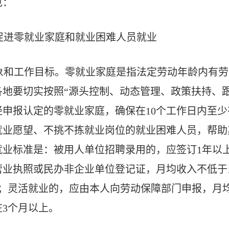
见：
促进零就业家庭和就业困难人员就业
象和工作目标。零就业家庭是指法定劳动年龄内有劳
地要切实按照“源头控制、动态管理、政策扶持、
申报认定的零就业家庭，确保在10个工作日内至少
业愿望、不挑不拣就业岗位的就业困难人员，帮助
就业标准是：被用人单位招聘录用的，应签订1年以
营业执照或民办非企业单位登记证，月均收入不低于
上；灵活就业的，应由本人向劳动保障部门申报，月
3个月以上。