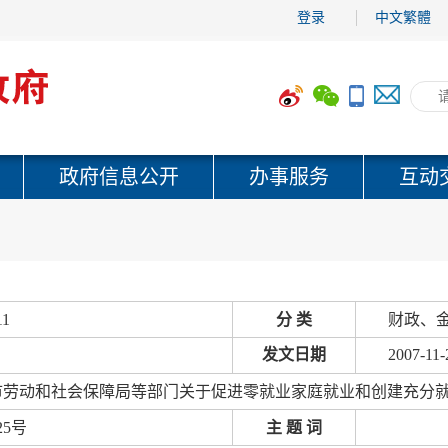
登录
中文繁體
政府信息公开
办事服务
互动
11
分 类
财政、金
发文日期
2007-11-
市劳动和社会保障局等部门关于促进零就业家庭就业和创建充分
25号
主 题 词