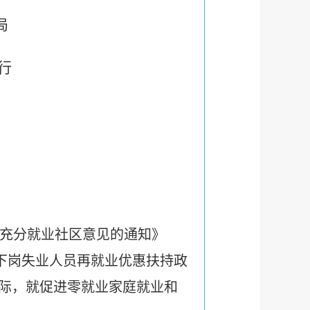
局
行
充分就业社区意见的通知》
实下岗失业人员再就业优惠扶持政
际，就促进零就业家庭就业和