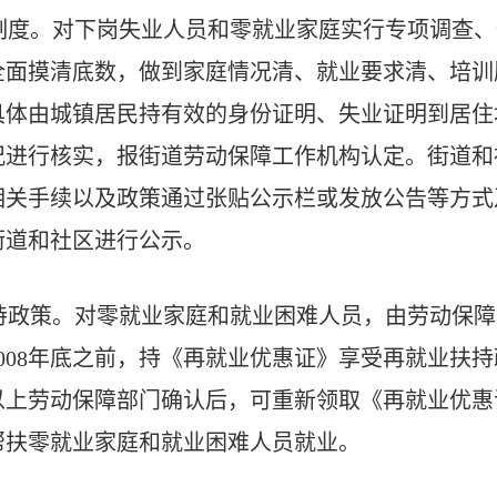
制度。对下岗失业人员和零就业家庭实行专项调查、
全面摸清底数，做到家庭情况清、就业要求清、培训
具体由城镇居民持有效的身份证明、失业证明到居住
况进行核实，报街道劳动保障工作机构认定。街道和
相关手续以及政策通过张贴公示栏或发放公告等方式
街道和社区进行公示。
持政策。对零就业家庭和就业困难人员，由劳动保障
008年底之前，持《再就业优惠证》享受再就业扶
以上劳动保障部门确认后，可重新领取《再就业优惠
帮扶零就业家庭和就业困难人员就业。