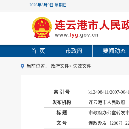
2026年8月9日 星期日
首 页
市政府
要闻动态
当前位置：
政府文件
>
失效文件
索 引 号
k12498411/2007-004
发布机构
连云港市人民政府
标 题
市政府办公室转发
文 号
连政办发〔2007〕2