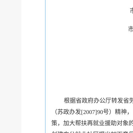
根据省政府办公厅转发省
（苏政办发[2007]90号
策，加大帮扶再就业援助对象