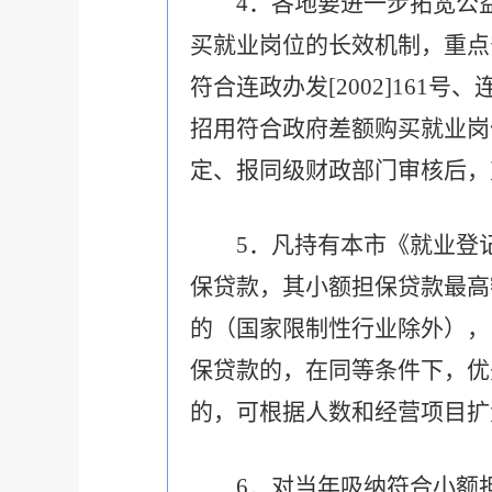
4．各地要进一步拓宽公
买就业岗位的长效机制，重点
符合连政办发[2002]161
招用符合政府差额购买就业岗
定、报同级财政部门审核后，
5．凡持有本市《就业登
保贷款，其小额担保贷款最高
的（国家限制性行业除外），
保贷款的，在同等条件下，优
的，可根据人数和经营项目扩
6．对当年吸纳符合小额