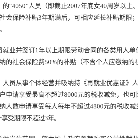
的“4050”人员（即截止2007年底女40周岁以
社会保险补贴3年期满后，可相应延长补贴期限；
。
员就业并签订1年以上期限劳动合同的各类用人单
纳的社会保险费50%的补贴（不含个人应缴纳的
》人员从事个体经营并吸纳持《再就业优惠证》人
户申请享受最高不超过8000元的税收减免，也
纳人数申请享受每人每年不超过4800元的税收减
享受期限不超过3年。