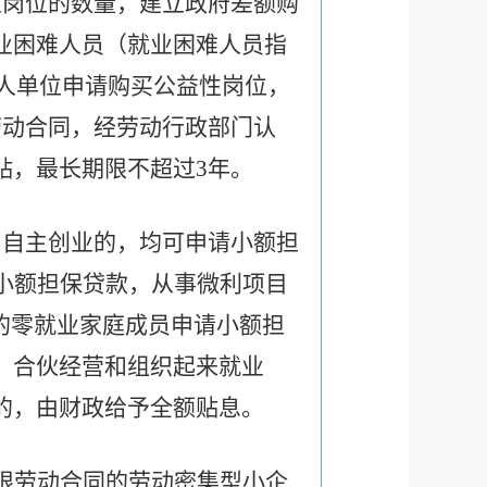
业岗位的数量，建立政府差额购
业困难人员（就业困难人员指
业。用人单位申请购买公益性岗位，
劳动合同，经劳动行政部门认
贴，最长期限不超过3年。
、自主创业的，均可申请小额担
小额担保贷款，从事微利项目
的零就业家庭成员申请小额担
，合伙经营和组织起来就业
的，由财政给予全额贴息。
限劳动合同的劳动密集型小企