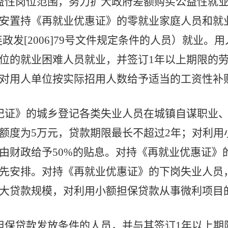
益性岗位范围，努力扩大政府差额购买公益性就
安置持《再就业优惠证》的零就业家庭人员和就
号、连政发[2006]79号文件规定条件的人员）就
位的就业困难人员就业，并签订1年以上期限的
对用人单位按实际招用人数给予适当的工资性补
记证》的城乡登记各类失业人员在城镇自谋职业
额度为5万元，贷款期限最长不超过2年；对利用
由财政给予50%的贴息。对持《再就业优惠证》
先安排。对持《再就业优惠证》的下岗失业人员
大贷款规模，对利用小额担保贷款从事微利项目
担保贷款发放条件的人员，并与其签订1年以上期