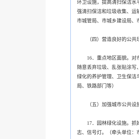
环卫设施，提高清扫保洁水
强清扫保洁和垃圾收集、运
市城管局、市城乡建设局、
（四）营造良好的公共
16．重点地区面貌。对市
随意丢弃垃圾、乱张贴涂写
绿化的养护管理、卫生保洁
局、铁路部门等）
（五）加强城市公共设
17．园林绿化设施。抓好
志、信号灯。（牵头单位：