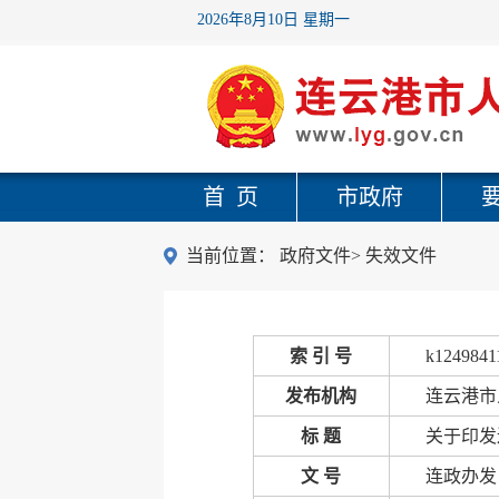
2026年8月10日 星期一
首 页
市政府
当前位置：
政府文件
>
失效文件
索 引 号
k1249841
发布机构
连云港市
标 题
关于印发
文 号
连政办发〔