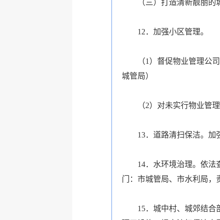
（三）打造清新靓丽的
12．加强小区管理。
（1）督促物业管理公司做
城管局）
（2）对未实行物业管理
13．道路清扫保洁。加强
14．水环境治理。依法查
门：市城管局、市水利局，
15．城中村、城郊结合部