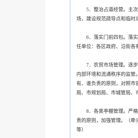
5．整治占道经营。主次干
场，建设规范疏导点和临时
6．落实门前四包。落实市
任单位：各区政府、沿街各
7．农贸市场管理。逐步对
内部环境和流通秩序的监管
有、谁负责的原则，对照市
局、市规划局、市城管局、
8．各类亭棚管理。严格按
责的原则，加强管理。（牵
等）