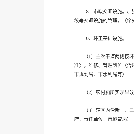
18．市政交通设施。加强
线等交通设施的管理。（牵
19．环卫基础设施。
（1）主次干道两侧按环卫
准》，维修、管理到位（含
市规划局、市水利局等）
（2）农村厕所实现旱改水
（3）辖区内沿街一、二类
府，责任单位：市城管局）