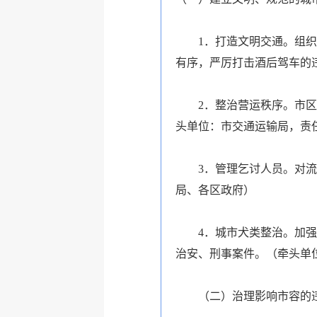
1．打造文明交通。组织开
有序，严厉打击酒后驾车的
2．整治营运秩序。市区无
头单位：市交通运输局，责
3．管理乞讨人员。对流浪
局、各区政府）
4．城市犬类整治。加强对
治安、刑事案件。（牵头单
（二）治理影响市容的