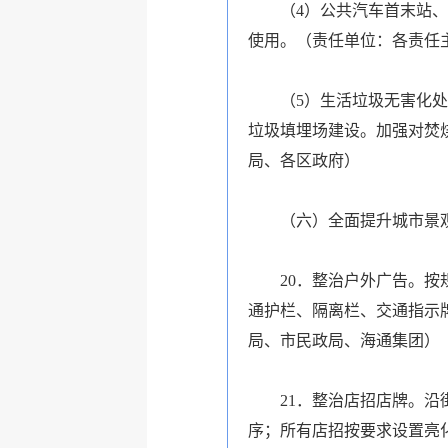
（4）公共汽车首末站、汽
使用。（责任单位：各责任
（5）生活垃圾无害化处理
垃圾填埋场建设。加强对焚
局、各区政府）
（六）全面提升城市景
20．整治户外广告。按规
通护栏、隔离栏、交通指示
局、市民政局、海通集团）
21．整治店招店牌。沿街
序；所有店招按要求设置亮