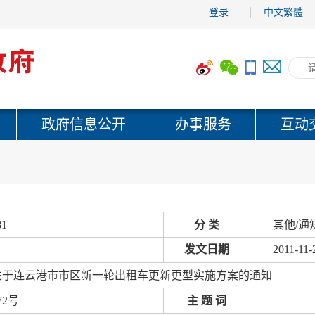
登录
中文繁體
政府信息公开
办事服务
互动
81
分 类
其他/通
发文日期
2011-11-
关于连云港市市区新一轮出租车更新更型实施方案的通知
72号
主 题 词