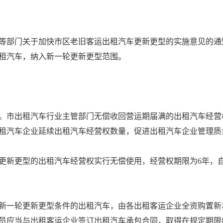
门关于加快市区老旧客运出租汽车更新更型的实施意见的通知》（
的出租汽车，纳入新一轮更新更型范围。
市出租汽车行业主管部门无偿收回营运期届满的出租汽车经营
租汽车企业延续出租汽车经营权数量，促进出租汽车企业管理质
更型的出租汽车经营权实行无偿使用，经营权期限为6年，自
一轮更新更型条件的出租汽车，由各出租客运企业全资购置新
员应当与出租客运企业签订出租汽车承包合同，取得在规定期限