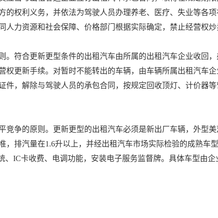
方的权利义务，并依法为驾驶人员办理养老、医疗、失业等各项
同人力资源和社会保障、价格部门根据实际确定，禁止经营权炒
。符合更新更型条件的出租汽车由所属的出租汽车企业收回，
营权更新手续。对暂时不能转出的车辆，由车辆所属出租汽车企
证件，解除与驾驶人员的承包合同，按规定回收顶灯、计价器等
竞争的原则。更新更型的出租汽车必须是新出厂车辆，外型美
准，排汽量在1.6升以上，并经出租汽车市场实际检验的成熟车
系统、IC卡收费、电调功能，安装电子服务监督牌。具体车型由