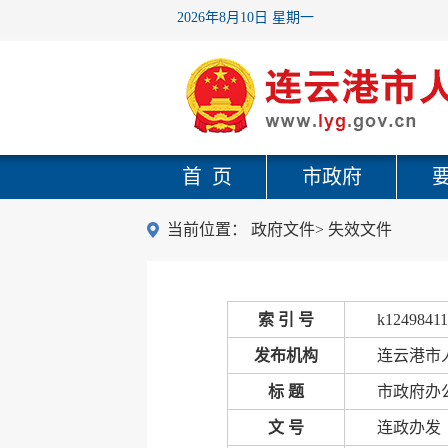
2026年8月10日 星期一
首 页
市政府
当前位置：
政府文件
>
失效文件
索 引 号
k12498411
发布机构
连云港市
标 题
市政府办
文 号
连政办发〔