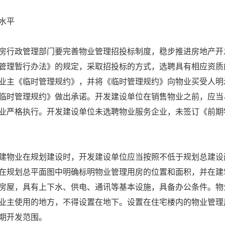
水平
行政管理部门要完善物业管理招投标制度，稳步推进房地产开
管理暂行办法》的规定，采取招投标的方式，选聘具有相应资质
业主《临时管理规约》，并将《临时管理规约》向物业买受人明
临时管理规约》做出承诺。开发建设单位在销售物业之前，应当
业严格执行。开发建设单位未选聘物业服务企业，未签订《前期
在规划建设时，开发建设单位应当按照不低于规划总建设面积4&
在规划总平面图中明确标明物业管理用房的位置和面积，并在建
房屋，具有上下水、供电、通讯等基本设施，具备办公条件。物
业主使用的地方，不得设置在地下。设置在住宅楼内的物业管理
期开发范围。