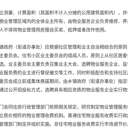
测量、计算面积（其面积不计入分摊的公用建筑面积内），并
物业管理区域内的全体业主所有，由物业服务企业负责维修、养
人不得将物业管理用房擅自买卖、抵押或者改作他用。
政府（街道办事处）应根据社区管理和业主自治相结合的原则
主委员会。住宅小区业主委员会的组成人员，原则上从社区居委
选。业主委员会主要负责召集业主大会、选聘物业服务企业、监
业服务费的业主进行督促催交等工作，同时积极配合和支持社区
委员会成立前或集体换届期间，由乡镇政府（街道办事处）指定
通过公开招投标方式，选聘具有相应资质的物业服务企业实行物
会同住房行政管理部门依照相关规定，研究制定物业管理服务
立质价相符的物业管理收费机制。普通住宅物业服务收费实行政
管理部门制定并组织实施。非住宅物业服务收费实行市场调节价