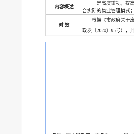
一是高度重视，提
内容概述
合实际的物业管理模式
根据《市政府关于
时 效
政发〔2020〕95号）