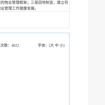
展的物业管理框架；三是因地制宜，建立符
物业管理工作健康发展。
读次数：
4022
字体：
[
大
中
小
]