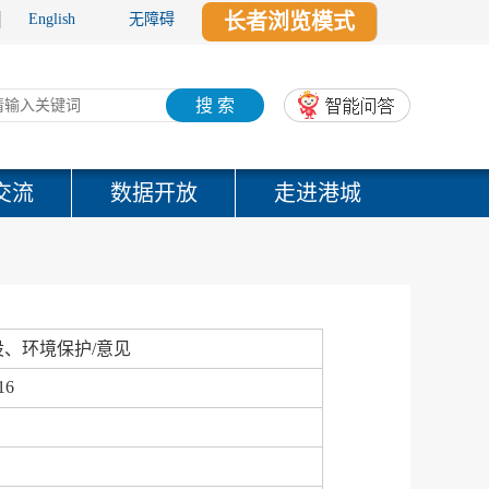
长者浏览模式
English
无障碍
搜 索
交流
数据开放
走进港城
、环境保护/意见
16