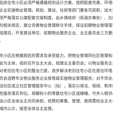
房住宅小区必须严格遵循规划设计方案，按照配套完善、环境
企业实施物业管理。规划、建设、住房等部门要各司其职，加大
须严格落实公建配套交接制度，由乡镇政府（街道办事处）、社
的相关规定，建立完善物业管理移交手续，保证前期物业管理落
组建后，开发建设单位、前期物业服务企业、业主委员会三方要
。
小区应根据居民的需求及承受能力，把物业管理同社区管理有
会为主体，组织召开业主大会，组建业主委员会；以物业服务企
对老旧住宅小区的整治力度，逐步解决老旧住宅小区在居住环境
员会选聘专业物业服务企业按等级实施物业管理服务；对不完全
由社区成立社区管理服务中心（站），落实以保洁、保绿、秩序
性服务落实到位。规模较小的零散住宅小区或楼幢，可并入相邻
由小区全体业主共同承担，经费的筹集、管理、使用需经业主大
域内公示，接受全体业主监督。