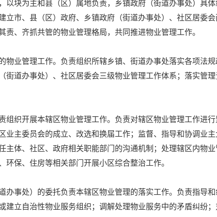
以块为主和县（区）属地负责，乡镇政府（街道办事处）具体
建立市、县（区）政府、乡镇政府（街道办事处）、社区居委会
其责、齐抓共管的物业管理格局，共同推进物业管理工作。
物业管理工作。负责组织所辖乡镇、街道办事处落实各项法规
（街道办事处）、社区居委会三级物业管理工作体系；落实管理
组织开展本辖区物业管理工作。负责对辖区物业管理工作进行
区业主委员会的成立、改选和换届工作；监督、指导和协调业主
任主体、社区、政府相关职能部门的沟通机制；处理辖区内物业
、环保、住房等相关部门开展小区综合整治工作。
办事处）的委托负责本辖区物业管理的落实工作。负责指导和
或建立自治性物业服务组织；调解处理物业服务中的矛盾纠纷；