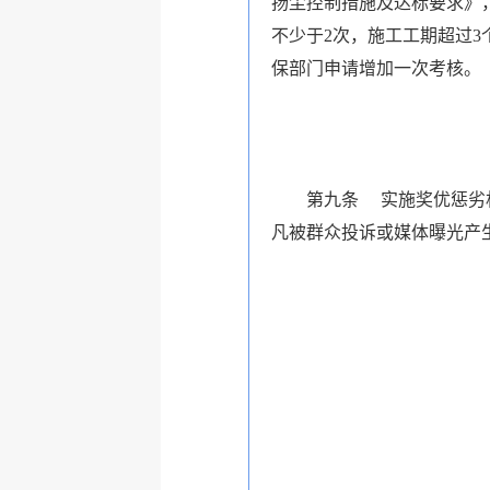
扬尘控制措施及达标要求》
不少于2次，施工工期超过
保部门申请增加一次考核。
第九条 实施奖优惩劣机制
凡被群众投诉或媒体曝光产生