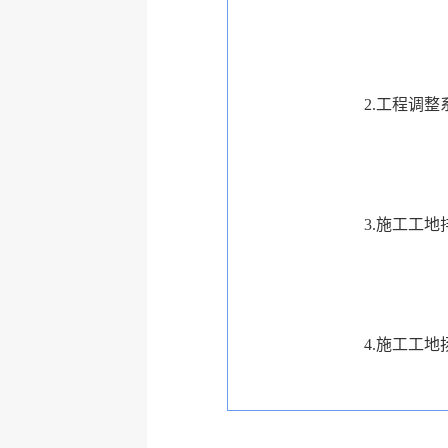
2.工程调整系
3.施工工地排放
4.施工工地扬尘控