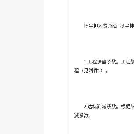
扬尘排污费总额=扬尘排污
1.工程调整系数。工程划
程（见附件2）。
2.达标削减系数。根据施
减系数。