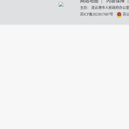
网站地图
|
内容保障
|
主办： 连云港市人民政府办公室
苏ICP备2023017687号
苏公