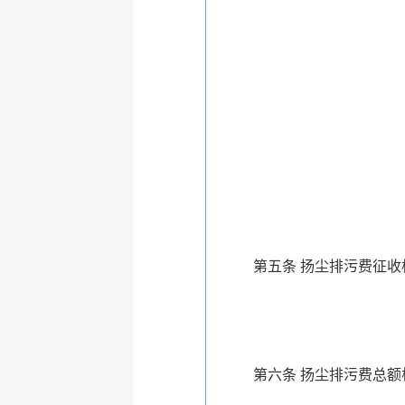
第五条 扬尘排污费征收标
第六条 扬尘排污费总额根