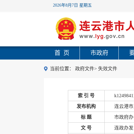
2026年8月7日 星期五
首 页
市政府
当前位置：
政府文件
>
失效文件
索 引 号
k1249841
发布机构
连云港市
标 题
市政府办
文 号
连政办发〔