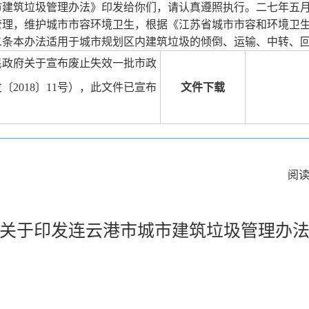
市建筑垃圾管理办法》印发给你们，请认真遵照执行。二七年五
管理，维护城市市容环境卫生，根据《江苏省城市市容和环境卫
二条本办法适用于城市规划区内建筑垃圾的倾倒、运输、中转、
民政府关于宣布废止失效一批市政
2018〕11号），此文件已宣布
文件下载
阅
关于印发连云港市城市建筑垃圾管理办