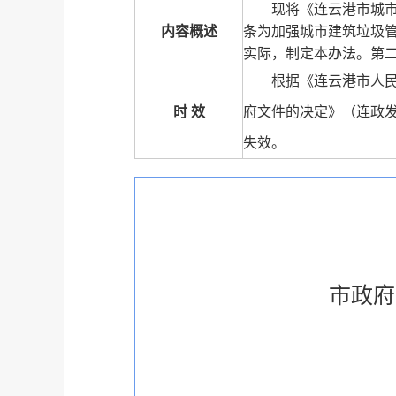
现将《连云港市城
内容概述
条为加强城市建筑垃圾
实际，制定本办法。第
根据《连云港市人
时 效
府文件的决定》（连政发〔
失效。
市政府