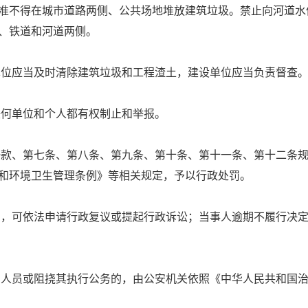
准不得在城市道路两侧、公共场地堆放建筑垃圾。禁止向河道水
、铁道和河道两侧。
单位应当及时清除建筑垃圾和工程渣土，建设单位应当负责督查
任何单位和个人都有权制止和举报。
一款、第七条、第八条、第九条、第十条、第十一条、第十二条
和环境卫生管理条例》等相关规定，予以行政处罚。
的，可依法申请行政复议或提起行政诉讼；当事人逾期不履行决
法人员或阻挠其执行公务的，由公安机关依照《中华人民共和国