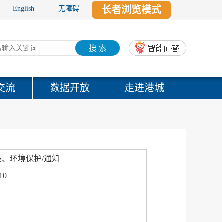
长者浏览模式
English
无障碍
搜 索
交流
数据开放
走进港城
、环境保护/通知
10