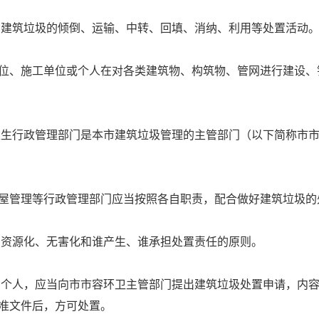
内建筑垃圾的倾倒、运输、中转、回填、消纳、利用等处置活动
位、施工单位或个人在对各类建筑物、构筑物、管网进行建设、
卫生行政管理部门是本市建筑垃圾管理的主管部门（以下简称市
屋管理等行政管理部门应当按照各自职责，配合做好建筑垃圾的
、资源化、无害化和谁产生、谁承担处置责任的原则。
和个人，应当向市市容环卫主管部门提出建筑垃圾处置申请，内
准文件后，方可处置。