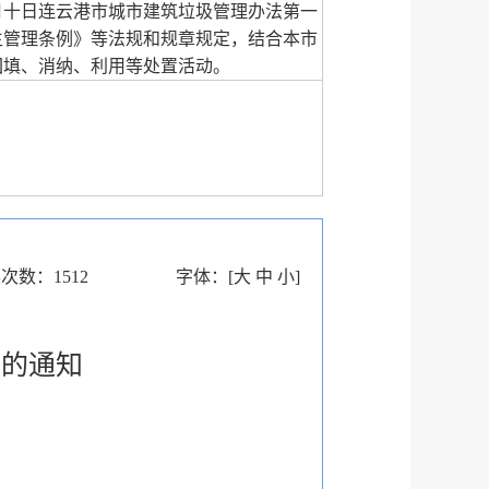
月十日连云港市城市建筑垃圾管理办法第一
生管理条例》等法规和规章规定，结合本市
回填、消纳、利用等处置活动。
读次数：
1512
字体：
[
大
中
小
]
法的通知