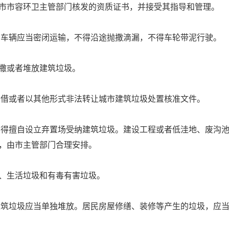
市市容环卫主管部门核发的资质证书，并接受其指导和管理。
的车辆应当密闭运输，不得沿途抛撒滴漏，不得车轮带泥行驶。
撒或者堆放建筑垃圾。
出借或者以其他形式非法转让城市建筑垃圾处置核准文件。
不得擅自设立弃置场受纳建筑垃圾。建设工程或者低洼地、废沟
，由市主管部门合理安排。
、生活垃圾和有毒有害垃圾。
建筑垃圾应当单独堆放。居民房屋修缮、装修等产生的垃圾，应