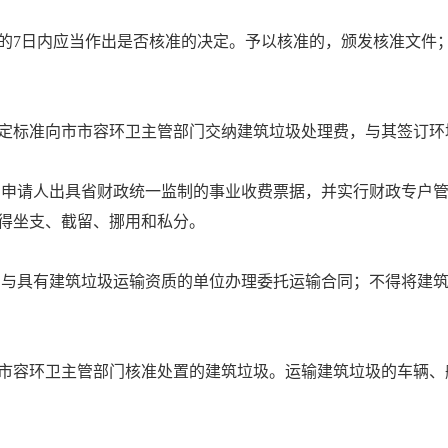
的
7
日内应当作出是否核准的决定。予以核准的，颁发核准文件
定标准向市市容环卫主管部门交纳建筑垃圾处理费，与其签订环
向申请人出具省财政统一监制的事业收费票据，并实行财政专户
得坐支、截留、挪用和私分。
当与具有建筑垃圾运输资质的单位办理委托运输合同；不得将建
市容环卫主管部门核准处置的建筑垃圾。运输建筑垃圾的车辆、