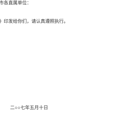
市各直属单位：
》印发给你们，请认真遵照执行。
二○○七年五月十日