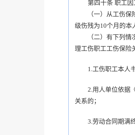
第四十条
职工因
（一）从工伤保险基
级伤残为10个月的本
（二）有下列情况之
理工伤职工工伤保险
1.
工伤职工本人
2.
用人单位依据
关系的；
3.
劳动合同期满