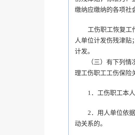
缴纳应缴纳的各项社
工伤职工恢复工
人单位计发伤残津贴
计发。
（三）有下列情况之
理工伤职工工伤保险
1
．工伤职工本
2
．用人单位依
动关系的。