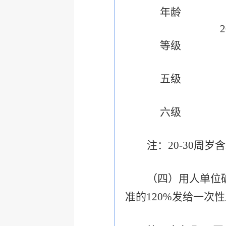
年龄
2
等级
五级
六级
注：20-30周
（四）用人单位
准的120%发给一次