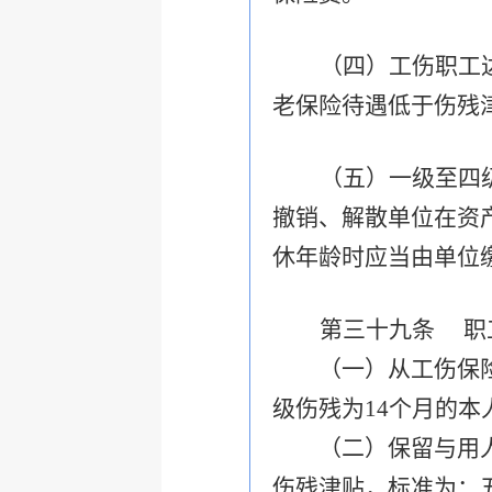
（四）工伤职工
老保险待遇低于伤残
（五）一级至四
撤销、解散单位在资
休年龄时应当由单位
第三十九条 职
（一）从工伤保险基
级伤残为14个月的本
（二）保留与用人单
伤残津贴，标准为：