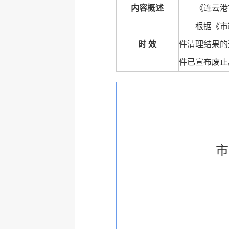
内容概述
《连云港
根据《市
时 效
件清理结果的通
件已宣布废止
市