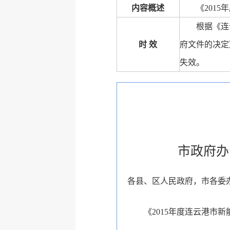
内容概述
《201
根据《连
时 效
府文件的决定
失效。
市政府办
各县、区人民政府，市各委
《2015年度连云港市新