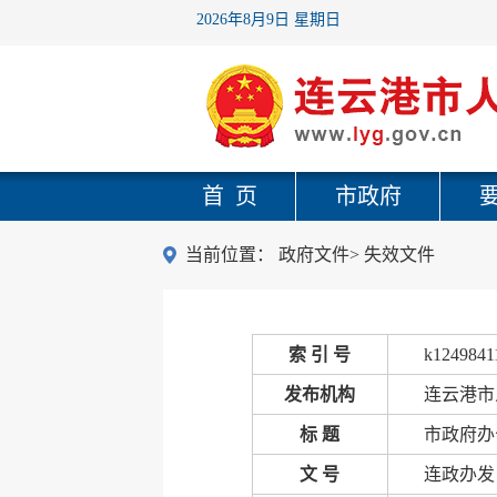
2026年8月9日 星期日
首 页
市政府
当前位置：
政府文件
>
失效文件
索 引 号
k1249841
发布机构
连云港市
标 题
市政府办
文 号
连政办发〔