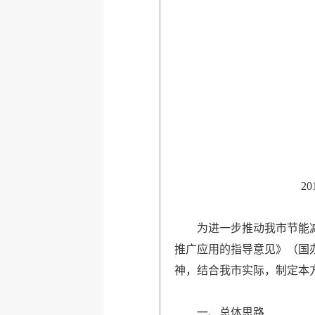
连云港市人
2015年
2015年度连云
为进一步推动我市节能减排
推广应用的指导意见》（国办
神，结合我市实际，制定本
一、总体思路