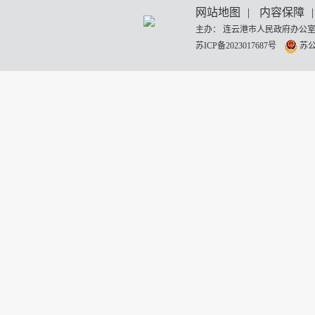
网站地图
|
内容保障
|
主办： 连云港市人民政府办公室
苏ICP备2023017687号
苏公