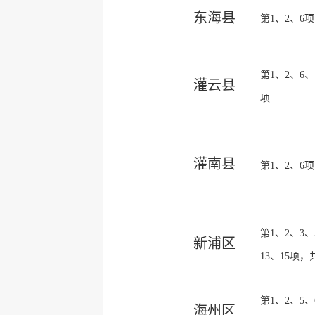
东海县
第
1
、
2
、
6
项
第
1
、
2
、
6
、
灌云县
项
灌南县
第
1
、
2
、
6
项
第
1
、
2
、
3
、
新浦区
13
、
15
项，
第
1
、
2
、
5
、
海州区