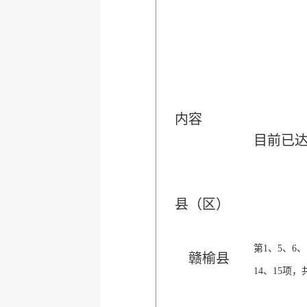
内容
目前已
县（区）
第
1
、
5
、
6
、
赣榆县
14
、
15
项，