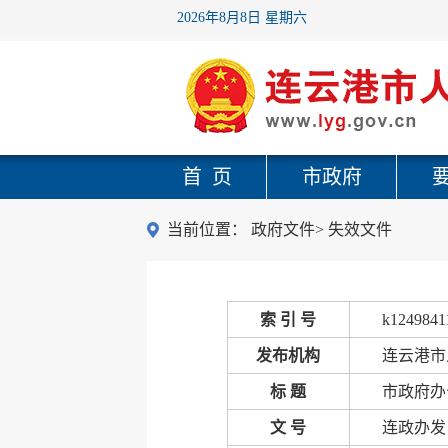
2026年8月8日 星期六
首 页
市政府
当前位置：
政府文件
>
失效文件
索 引 号
k1249841
发布机构
连云港市
标 题
市政府办
文 号
连政办发〔