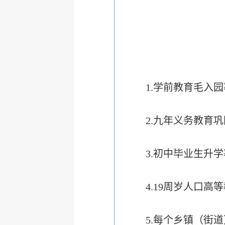
1.学前教育毛入
2.九年义务教育巩
3.初中毕业生升学
4.19周岁人口
5.每个乡镇（街