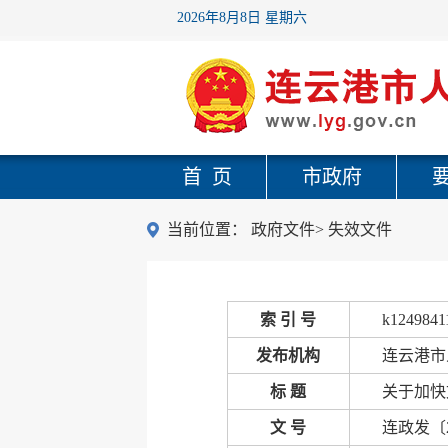
2026年8月8日 星期六
首 页
市政府
当前位置：
政府文件
>
失效文件
索 引 号
k1249841
发布机构
连云港市
标 题
关于加快
文 号
连政发〔2