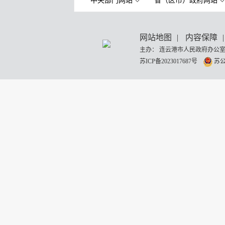
中央部门网站
省（区市）政府网站
网站地图
|
内容保障
|
主办： 连云港市人民政府办公室
苏ICP备2023017687号
苏公