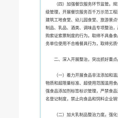
（四）加强餐饮服务环节监管。规范
级管理，开展餐饮服务百千万示范工程
建筑工地食堂、幼儿园食堂、旅游景点
制品、乳品、酒类、调味品专项整治，
购索证索票制度的行为。取缔不具备食
务单位使用不合格餐具行为，取缔劣质
二、深入开展整治，突出抓好重点
（一）着力开展食品非法添加和滥用
物质和超限量标准、超使用范围滥用食
强食品添加剂标签标识管理，严禁食品
名登记制度，禁止向食品和饲料企业销
（二）加大乳制品整治力度。强化生