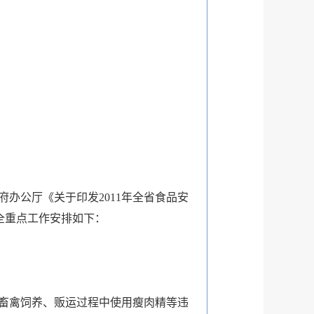
公厅《关于印发2011年全省食品安
安全重点工作安排如下：
畜禽饲养、贩运过程中使用瘦肉精等违