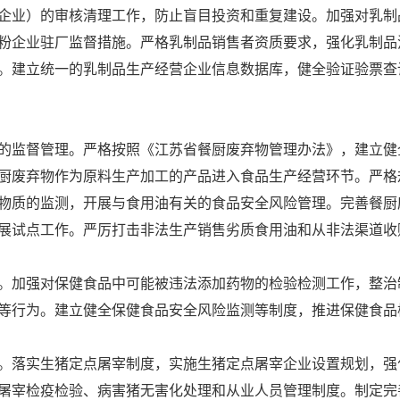
企业）的审核清理工作，防止盲目投资和重复建设。加强对乳制
粉企业驻厂监督措施。严格乳制品销售者资质要求，强化乳制品
。建立统一的乳制品生产经营企业信息数据库，健全验证验票查
监督管理。严格按照《江苏省餐厨废弃物管理办法》，建立健
厨废弃物作为原料生产加工的产品进入食品生产经营环节。严格
物质的监测，开展与食用油有关的食品安全风险管理。完善餐厨
展试点工作。严厉打击非法生产销售劣质食用油和从非法渠道收
加强对保健食品中可能被违法添加药物的检验检测工作，整治
等行为。建立健全保健食品安全风险监测等制度，推进保健食品
落实生猪定点屠宰制度，实施生猪定点屠宰企业设置规划，强
屠宰检疫检验、病害猪无害化处理和从业人员管理制度。制定完