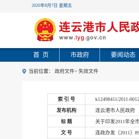
2026年8月7日 星期五
首 页
市政府
要闻动态
当前位置：
政府文件
>
失效文件
索 引 号
k12498411/2011-001
发布机构
连云港市人民政府
标 题
关于印发2011年
文 号
连政办发〔2011〕8