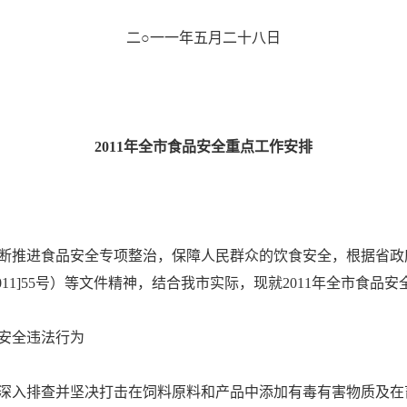
二○一一年五月二十八日
2011年全市食品安全重点工作安排
进食品安全专项整治，保障人民群众的饮食安全，根据省政府办
11]55号）等文件精神，结合我市实际，现就2011年全市食品
安全违法行为
入排查并坚决打击在饲料原料和产品中添加有毒有害物质及在