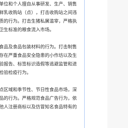
单位和个人擅自从事研发、生产、销售
鲜乳收购站（点），打击收购站之间违
质的行为。打击生猪私屠滥宰，严格执
卫生标准的粮食流入市场。
食品及食品包装材料的行为。打击制售
存在严重食品安全隐患的小作坊以及生
验报告、标签标识造假等逃避监管和进
检验检疫行为。
点区域和季节性、节日性食品市场，深
品的行为。严格规范食品广告行为，依
他人注册商标以及仿冒知名食品特有的