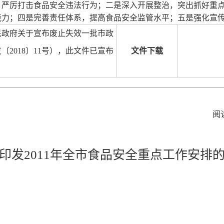
，严厉打击食品安全违法行为；二是深入开展整治，突出抓好重
能力；四是完善责任体系，提高食品安全监管水平；五是强化宣
民政府关于宣布废止失效一批市政
2018〕11号），此文件已宣布
文件下载
阅
印发2011年全市食品安全重点工作安排