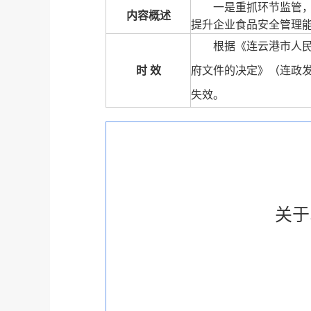
一是重抓环节监管
内容概述
提升企业食品安全管理
根据《连云港市人
时 效
府文件的决定》（连政发〔
失效。
关于