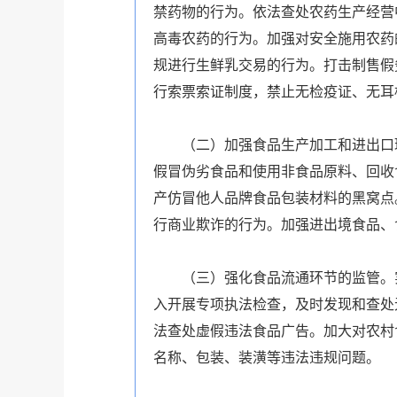
禁药物的行为。依法查处农药生产经营
高毒农药的行为。加强对安全施用农药
规进行生鲜乳交易的行为。打击制售假
行索票索证制度，禁止无检疫证、无耳
（二）加强食品生产加工和进出口环
假冒伪劣食品和使用非食品原料、回收
产仿冒他人品牌食品包装材料的黑窝点
行商业欺诈的行为。加强进出境食品、
（三）强化食品流通环节的监管。实
入开展专项执法检查，及时发现和查处
法查处虚假违法食品广告。加大对农村
名称、包装、装潢等违法违规问题。