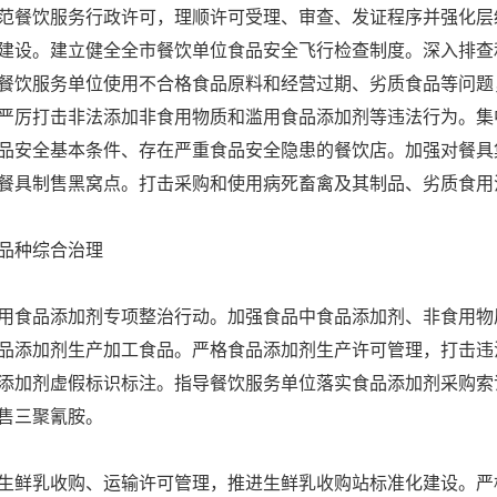
餐饮服务行政许可，理顺许可受理、审查、发证程序并强化层
建设。建立健全全市餐饮单位食品安全飞行检查制度。深入排查
餐饮服务单位使用不合格食品原料和经营过期、劣质食品等问题
严厉打击非法添加非食用物质和滥用食品添加剂等违法行为。集
品安全基本条件、存在严重食品安全隐患的餐饮店。加强对餐具
餐具制售黑窝点。打击采购和使用病死畜禽及其制品、劣质食用
品种综合治理
食品添加剂专项整治行动。加强食品中食品添加剂、非食用物
品添加剂生产加工食品。严格食品添加剂生产许可管理，打击违
添加剂虚假标识标注。指导餐饮服务单位落实食品添加剂采购索
售三聚氰胺。
鲜乳收购、运输许可管理，推进生鲜乳收购站标准化建设。严