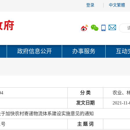
登录
中文繁體
政府信息公开
办事服务
互动
94
分 类
农业、林
发文日期
2021-11-
关于加快农村寄递物流体系建设实施意见的通知
1号
主 题 词