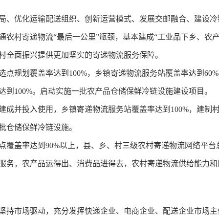
局、优化运输配送组织、创新运营模式、发展交邮融合、建设冷
通农村寄递物流“最后一公里”瓶颈，基本建成“工业品下乡、农
村全面振兴提供更加坚实的寄递物流服务保障。
区选点规划覆盖率达到100%，乡镇寄递物流服务站覆盖率达到6
达到100%。启动实施一批农产品仓储保鲜冷链设施建设项目。
区建成并投入使用，乡镇寄递物流服务站覆盖率达到100%，建制
批仓储保鲜冷链设施。
服务点覆盖率达到90%以上，县、乡、村三级农村寄递物流网络平
服务，农产品运得出、消费品进得去，农村寄递物流供给能力和
坚持市场驱动，充分发挥快递企业、电商企业、配送企业市场主