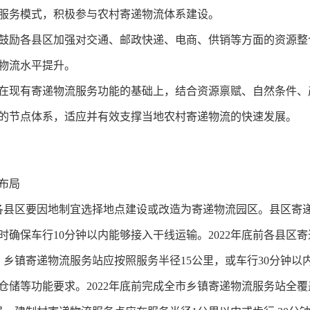
服务模式，积极参与农村寄递物流体系建设。
鼓励各县区加强对交通、邮政快递、电商、供销等方面的资源整
物流水平提升。
在现有寄递物流服务功能的基础上，结合资源禀赋、自然条件、
的节点体系，适应并有效支撑当地农村寄递物流的快速发展。
布局
各县区要因地制宜选择地点建设或改造为寄递物流园区。
县区
寄
确保车行10分钟以内能够接入干线运输。2022年底前各县区
。
乡镇寄递物流服务站应
按照服务半径15公里，或车行30分钟
储等功能要求。2022年底前完成全市
乡镇
寄递物流服务站全覆