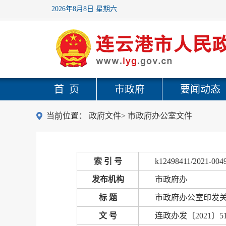
2026年8月8日 星期六
首 页
市政府
要闻动态
当前位置：
政府文件
>
市政府办公室文件
索 引 号
k12498411/2021-004
发布机构
市政府办
标 题
市政府办公室印发
文 号
连政办发〔2021〕5