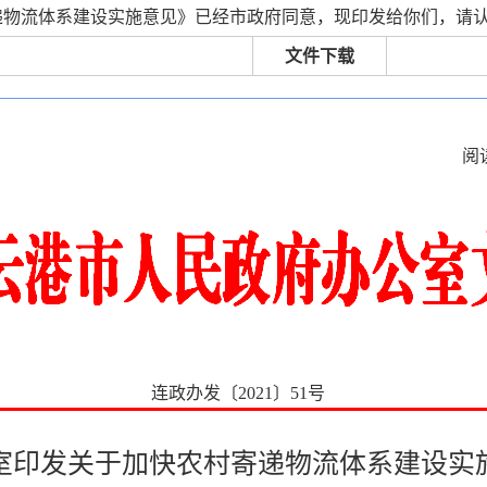
递物流体系建设实施意见》已经市政府同意，现印发给你们，请
文件下载
阅
连政办发〔2021〕51号
室印发关于加快农村寄递物流体系建设实