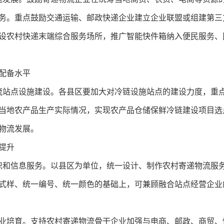
务。重点鼓励交通运输、邮政快递企业建立企业联盟或组建第三
设农村快递末端综合服务场所，推广智能快件箱纳入便民服务、
配备水平
流站点设施建设。
各县区要加大对冷链设施站点的建设力度，重
当地农产品生产实际情况，实现农产品仓储保鲜冷链建设项目选
物流发展。
提升
识和信息服务。
以县区为单位，统一设计、制作农村寄递物流服
式样、统一编号、统一颜色的基础上，可兼顾融合站点经营企业
业培育。
支持农村寄递物流骨干企业加强与电商、邮政、商贸、