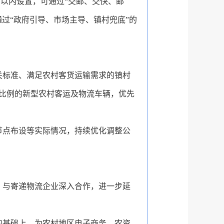
钟以内设置，
可通过“
交邮、交快、邮
过“政府引导、市场主导、镇村兜底”的
关标准、满足农村客货运输需求的镇村
比例的新型农村客运及物流车辆，优先
节点布设等实际情况，持续优化调整公
，与寄递物流企业深入合作，进一步延
的基础上，为农村地区电子商务、农资