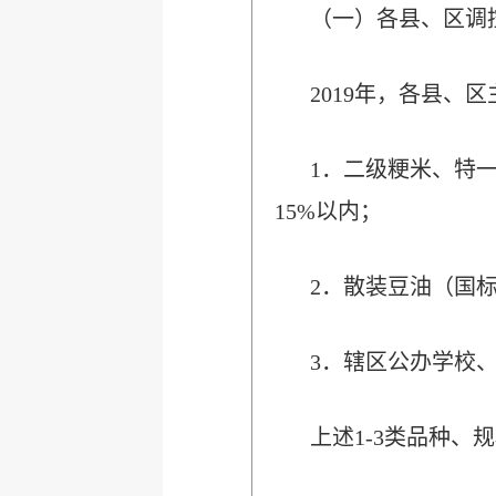
（一）各县、区调
2019年，各县
1．二级粳米、特
15%以内；
2．散装豆油（国
3．辖区公办学校
上述1-3类品种