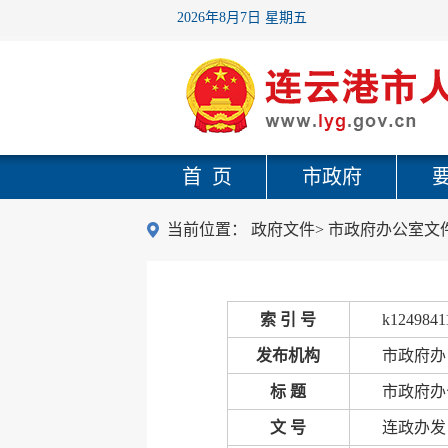
2026年8月7日 星期五
首 页
市政府
当前位置：
政府文件
>
市政府办公室文
索 引 号
k1249841
发布机构
市政府办
标 题
市政府办
文 号
连政办发〔