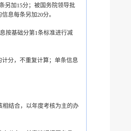
条另加15分；被国务院领导批
的信息每条另加20分。
息按基础分第1条标准进行减
的计分，不重复计算；单条信息
核相结合，以年度考核为主的办