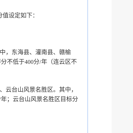
分值设定如下：
其中，东海县、灌南县、赣榆
分不低于400分/年（连云区不
区、云台山风景名胜区。其中，
/年；云台山风景名胜区目标分