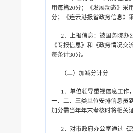
用每篇20分；《发展动态》采
分；《连云港报省政务信息》采
2．上报信息：被国务院办
《专报信息》和《政务情况交流
每条计30分。
（二）加减分计分
1．单位领导重视信息工作
一、二、三类单位安排信息员到
加分需当年年末考核时将相关
2．对市政府办公室通过《