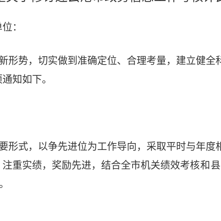
单位：
新形势，切实做到准确定位、合理考量，建立健全
项通知如下。
要形式，以争先进位为工作导向，采取平时与年度
，注重实绩，奖励先进，结合全市机关绩效考
核和县
。