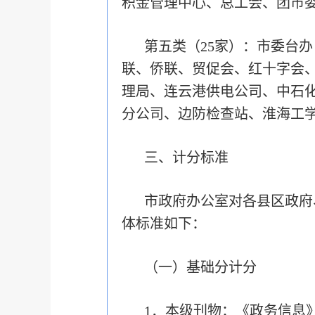
积金管理中心、总工会、团市委
第五类（25家）：市委台
联、侨联、贸促会、红十字会
理局、连云港供电公司、中石
分公司、边防检查站、淮海工学
三、计分标准
市政府办公室对各县区政府
体标准如下：
（一）基础分计分
1．本级刊物：《政务信息