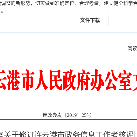
能调整的新形势，切实做到准确定位、合理考量，建立健全科学
下。
文件下载
阅
连政办发〔2019〕25号
室关于修订连云港市政务信息工作考核评