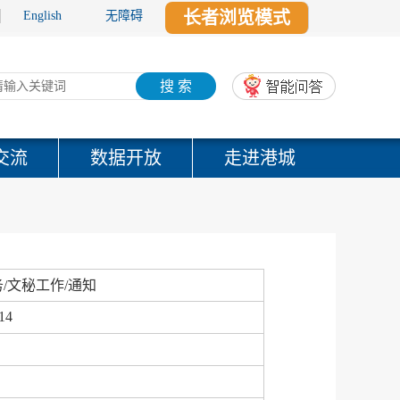
长者浏览模式
English
无障碍
搜 索
交流
数据开放
走进港城
/文秘工作/通知
14