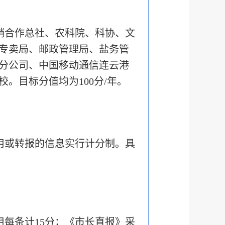
销合作总社、农科院、科协、文
专卖局、邮政管理局、盐务管
分公司、中国移动通信连云港
。目标分值均为100分/年。
用或转报的信息实行计分制。具
用每条计15分；《市长直报》采