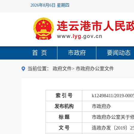
2026年8月6日 星期四
首 页
市政府
要闻动态
当前位置：
政府文件
>
市政府办公室文件
索 引 号
k12498411/2019-000
发布机构
市政府办
标 题
市政府办公室关于
文 号
连政办发〔2019〕2