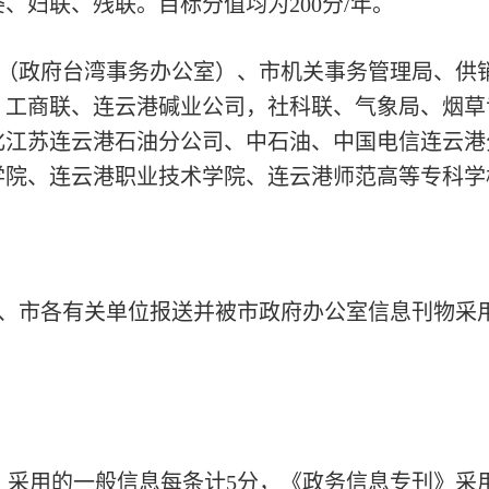
、妇联、残联。目标分值均为200分/年。
办（政府台湾事务办公室）、市机关事务管理局、供
、工商联、连云港碱业公司，社科联、气象局、烟草
化江苏连云港石油分公司、中石油、中国电信连云港
院、连云港职业技术学院、连云港师范高等专科学校
、市各有关单位报送并被市政府办公室信息刊物采
》采用的一般信息每条计5分，《政务信息专刊》采