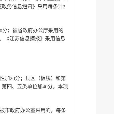
《政务信息短讯》采用每条计2
80分；被省政府办公厅采用的
》、《江苏信息摘报》采用信息
性加20分；县区（板块）和第
，第四、五类单位加40分。本项
并被市政府办公室采用的，每条