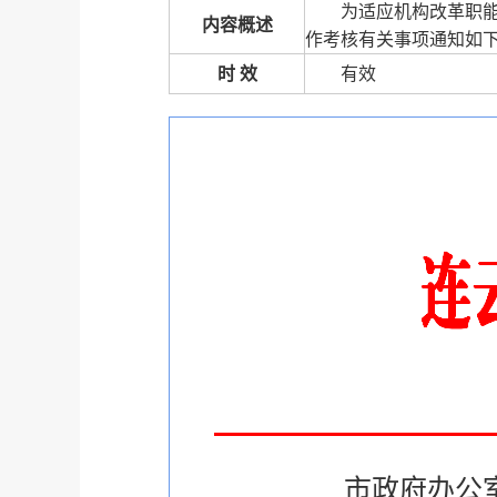
为适应机构改革职
内容概述
作考核有关事项通知如
时 效
有效
市政府办公