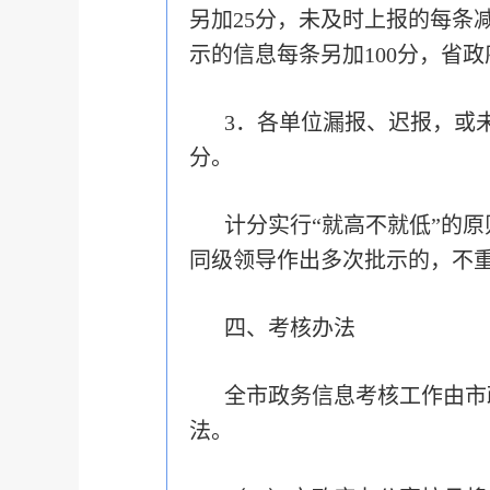
另加25分，未及时上报的每条
示的信息每条另加100分，省
3．各单位漏报、迟报，或
分。
计分实行“就高不就低”的
同级领导作出多次批示的，不
四、考核办法
全市政务信息考核工作由市
法。