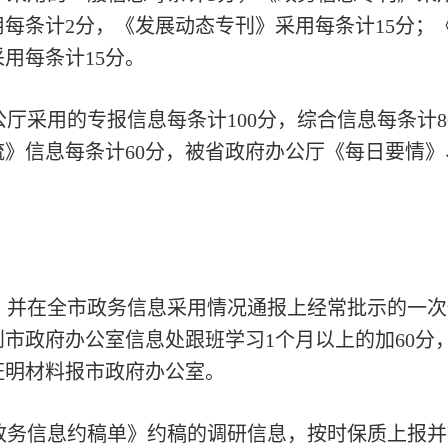
用每条计2分，《发展动态专刊》采用每条计15分；
用每条计15分。
公厅采用的专报信息每条计100分，综合信息每条计
》信息每条计60分，被省政府办公厅《每日要情
，并在全市政务信息采用情况通报上经常批示的一次
市政府办公室信息处跟班学习1个月以上的加60分
证明材料报市政府办公室。
政务信息约稿单》约稿的调研信息，按时保质上报