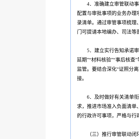
4
．准确建立审管联动事
配置与审批事项的业务办理
录清单。通过审管事项梳理
门可提请本地编办、司法等
5
．建立实行告知承诺审
延期
”“
材料核验
”“
事后核查
”
监管。要结合深化
“
证照分离
接。
6
．及时做好有关清单衔
求，推进市场准入负面清单
的行政许可事项，严格与行
（三）推行审管联动闭