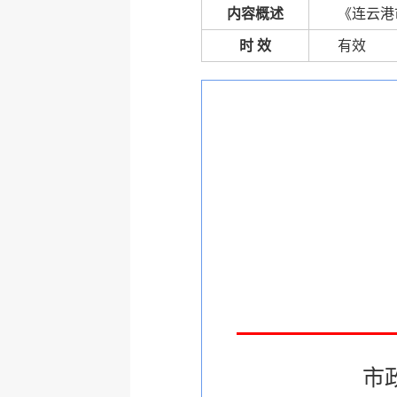
内容概述
《连云港
时 效
有效
市