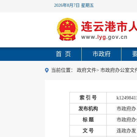
2026年8月7日 星期五
首 页
市政府
当前位置：
政府文件
>
市政府办公室文
索 引 号
k1249841
发布机构
市政府办
标 题
市政府办
文 号
连政办发〔