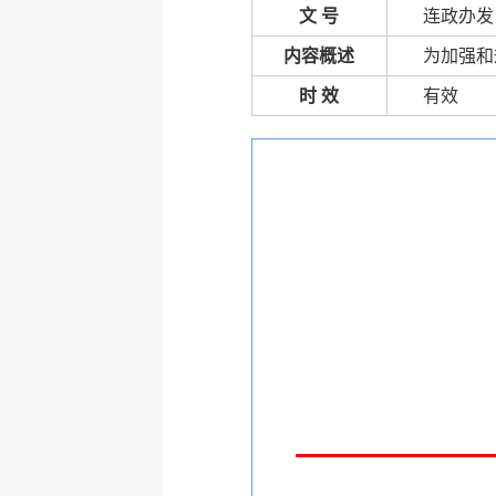
文 号
连政办发〔
内容概述
为加强和
时 效
有效