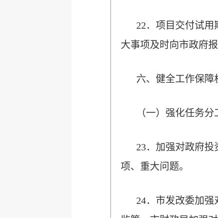
22．项目交付试
大事项及时向市政府报
六、健全工作保障
（一）强化任务分
23．加强对政府
项、重大问题。
24．市发改委加