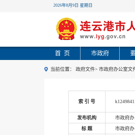
2026年8月9日 星期日
首 页
市政府
当前位置：
政府文件
>
市政府办公室文
索 引 号
k1249841
发布机构
市政府办
标 题
市政府办