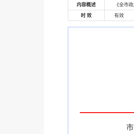
内容概述
《全市政
时 效
有效
市