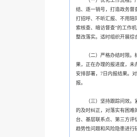
（一）优化工作流程。
结、逐一销号，打造政务督
打招呼、不听汇报、不用陪
索核查、暗访督查”的工作
整改落实。适时组织开展综
（二）严格办结时限。
果，正在办理的报进度，未
安排部署，7日内报结果。
报。
（三）坚持跟踪问效。
的及时纠正，对落实有困难
台、基层联系点、第三方评
趋势性问题和风险隐患进行