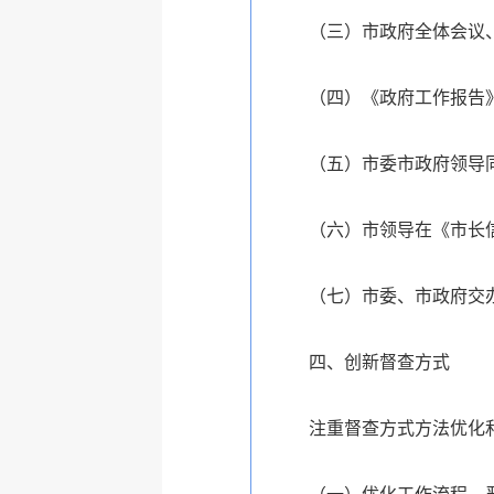
（三）市政府全体会议
（四）《政府工作报告
（五）市委市政府领导
（六）市领导在《市长信
（七）市委、市政府交
四、创新督查方式
注重督查方式方法优化