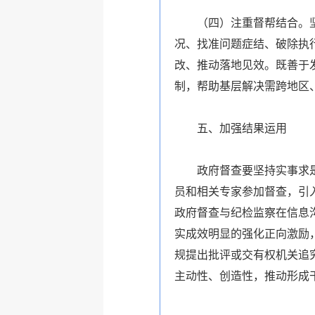
（四）注重督帮结合。
况、找准问题症结、破除执
改、推动落地见效。既善于
制，帮助基层解决需跨地区
五、加强结果运用
政府督查要坚持实事求
员和相关专家参加督查，引
政府督查与纪检监察在信息
实成效明显的强化正向激励
规提出批评或交有权机关追
主动性、创造性，推动形成