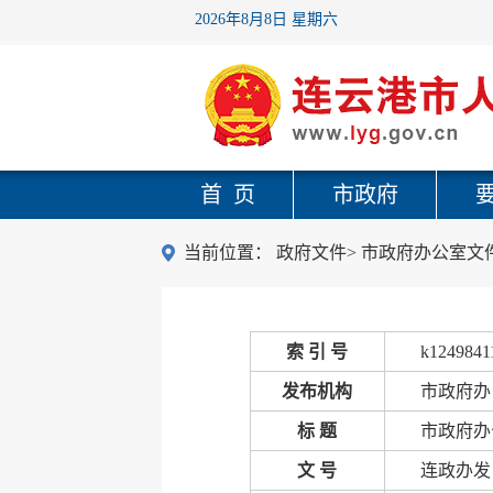
2026年8月8日 星期六
首 页
市政府
当前位置：
政府文件
>
市政府办公室文
索 引 号
k1249841
发布机构
市政府办
标 题
市政府办
文 号
连政办发〔