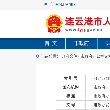
2026年8月6日 星期四
首 页
市政府
当前位置：
政府文件
>
市政府办公室文
索 引 号
k1249841
发布机构
市政府办
标 题
市政府办
文 号
连政办发〔