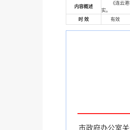
《连云港
内容概述
实。
时 效
有效
市政府办公室关